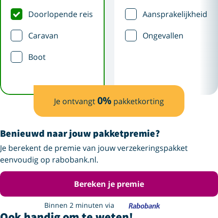
Doorlopende reis
Aansprakelijkheid
Caravan
Ongevallen
Boot
0
%
Je ontvangt
pakketkorting
Benieuwd naar jouw pakketpremie?
Je berekent de premie van jouw verzekeringspakket
eenvoudig op rabobank.nl.
Bereken je premie
Binnen 2 minuten via
Ook handig om te weten!