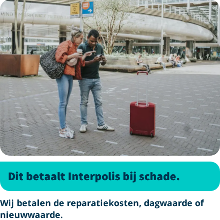
Dit betaalt Interpolis bij schade.
Wij betalen de reparatiekosten, dagwaarde of
nieuwwaarde.