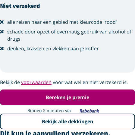
Niet verzekerd
alle reizen naar een gebied met kleurcode 'rood'
schade door opzet of overmatig gebruik van alcohol of
drugs
deuken, krassen en vlekken aan je koffer
Bekijk de
voorwaarden
voor wat wel en niet verzekerd is.
Bereken je premie
Binnen 2 minuten via
Bekijk alle dekkingen
Dit kun je aanvullend verzekeren.