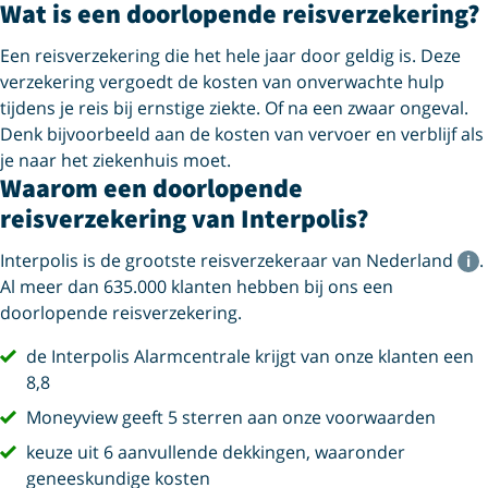
Wat is een doorlopende reisverzekering?
Een reisverzekering die het hele jaar door geldig is. Deze
verzekering vergoedt de kosten van onverwachte hulp
tijdens je reis bij ernstige ziekte. Of na een zwaar ongeval.
Denk bijvoorbeeld aan de kosten van vervoer en verblijf als
je naar het ziekenhuis moet.
Waarom een doorlopende
reisverzekering van Interpolis?
Interpolis is de grootste reisverzekeraar van Nederland
.
Al meer dan 635.000 klanten hebben bij ons een
doorlopende reisverzekering.
vink
de Interpolis Alarmcentrale krijgt van onze klanten een
8,8
vink
Moneyview geeft 5 sterren aan onze voorwaarden
vink
keuze uit 6 aanvullende dekkingen, waaronder
geneeskundige kosten