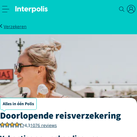
Doorlopende reisverzekering
Verzekeren
Alles in één Polis
Doorlopende reisverzekering
4,3
1076 reviews