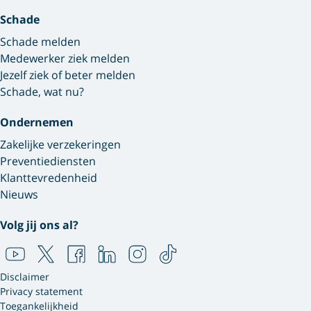
Schade
Schade melden
Medewerker ziek melden
Jezelf ziek of beter melden
Schade, wat nu?
Ondernemen
Zakelijke verzekeringen
Preventiediensten
Klanttevredenheid
Nieuws
Volg jij ons al?
Disclaimer
Privacy statement
Toegankelijkheid