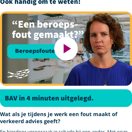
Ook handig om te weten!
BAV in 4 minuten uitgelegd.
Wat als je tijdens je werk een fout maakt of
verkeerd advies geeft?
En hierdoor veroorzaak je schade bij een ander. Met onze