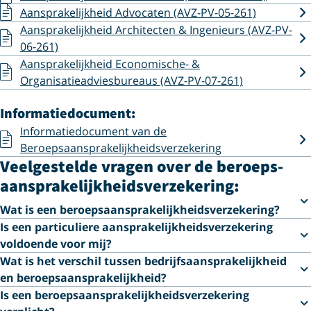
Aansprakelijkheid Advocaten (AVZ-PV-05-261)
Aansprakelijkheid Architecten & Ingenieurs (AVZ-PV-
06-261)
Aansprakelijkheid Economische- &
Organisatieadviesbureaus (AVZ-PV-07-261)
Informatiedocument:
Informatiedocument van de
Beroepsaansprakelijkheidsverzekering
Veelgestelde vragen over de beroeps­
aansprakelijkheids­verzekering:
Wat is een beroeps­aansprakelijkheids­verzekering?
Is een particuliere aansprakelijkheidsverzekering
voldoende voor mij?
Wat is het verschil tussen bedrijfs­aansprakelijkheid
en beroeps­aansprakelijkheid?
Is een beroepsaansprakelijkheidsverzekering