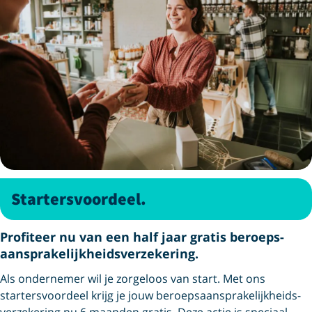
Startersvoordeel.
Profiteer nu van een half jaar gratis beroeps­
aansprakelijkheids­verzekering.
Als ondernemer wil je zorgeloos van start. Met ons
startersvoordeel krijg je jouw beroeps­aansprakelijkheids­
verzekering nu 6 maanden gratis. Deze actie is speciaal