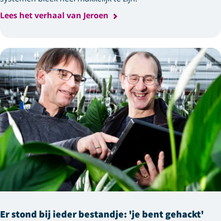
Lees het verhaal van Jeroen
Er stond bij ieder bestandje: 'je bent gehackt'