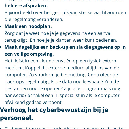
heldere afspraken.
Bijvoorbeeld over het gebruik van sterke wachtwoorden
die regelmatig veranderen.
Maak een noodplan.
Zorg dat je weet hoe je je gegevens na een aanval
terugkrijgt. En hoe je je klanten weer kunt bedienen.
Maak dagelijks een back-up en sla die gegevens op in
een veilige omgeving.
Het liefst in een clouddienst én op een fysiek extern
medium. Koppel dit externe medium altijd los van de
computer. Zo voorkom je besmetting. Controleer de
back-ups regelmatig. Is de data nog leesbaar? Zijn de
bestanden nog te openen? Zijn alle programma’s nog
aanwezig? Schakel een IT-specialist in als je computer
afwijkend gedrag vertoont.
Verhoog het cyberbewustzijn bij je
personeel.
Ga bewust om met autorisaties en toegangsrechten tot