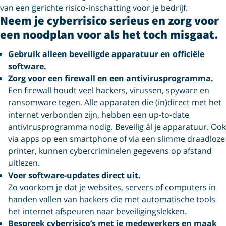
van een gerichte risico-inschatting voor je bedrijf.
Neem je cyberrisico serieus en zorg voor
een noodplan voor als het toch misgaat.
Gebruik alleen beveiligde apparatuur en officiële
software.
Zorg voor een firewall en een antivirusprogramma.
Een firewall houdt veel hackers, virussen, spyware en
ransomware tegen. Alle apparaten die (in)direct met het
internet verbonden zijn, hebben een up-to-date
antivirusprogramma nodig. Beveilig ál je apparatuur. Ook
via apps op een smartphone of via een slimme draadloze
printer, kunnen cybercriminelen gegevens op afstand
uitlezen.
Voer software-updates direct uit.
Zo voorkom je dat je websites, servers of computers in
handen vallen van hackers die met automatische tools
het internet afspeuren naar beveiligingslekken.
Bespreek cyberrisico’s met je medewerkers en maak