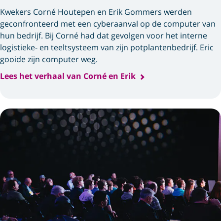
Kwekers Corné Houtepen en Erik Gommers werden
geconfronteerd met een cyberaanval op de computer van
hun bedrijf. Bij Corné had dat gevolgen voor het interne
logistieke- en teeltsysteem van zijn potplantenbedrijf. Eric
gooide zijn computer weg.
Lees het verhaal van Corné en Erik