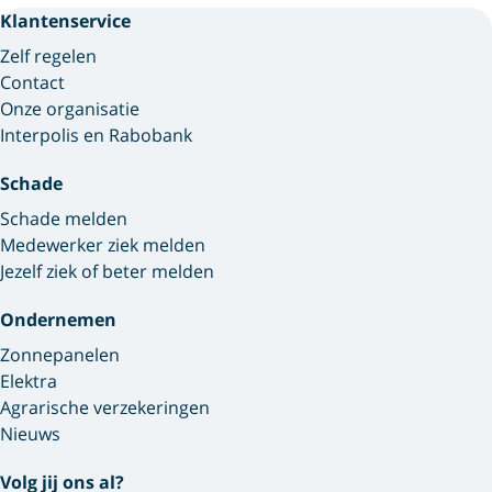
Klantenservice
Zelf regelen
Contact
Onze organisatie
Interpolis en Rabobank
Schade
Schade melden
Medewerker ziek melden
Jezelf ziek of beter melden
Ondernemen
Zonnepanelen
Elektra
Agrarische verzekeringen
Nieuws
Volg jij ons al?