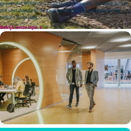
gevoel dat iemand in jouw huis is geweest. Gelukkig kun je
zelf veel doen om de kans op inbraak te verkleinen. Wij
helpen je op weg.
Bekijk onze tips