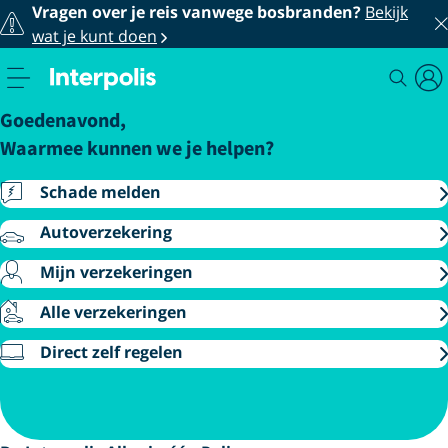
Vragen over je reis vanwege bosbranden?
Bekijk
wat je kunt doen
Interpolis verzekeringen
Goedenavond,
Waarmee kunnen we je helpen?
Schade melden
Autoverzekering
Mijn verzekeringen
Alle verzekeringen
Direct zelf regelen