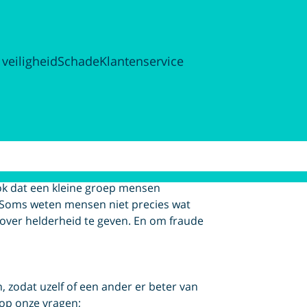
 veiligheid
Schade
Klantenservice
ook dat een kleine groep mensen
 Soms weten mensen niet precies wat
rover helderheid te geven. En om fraude
, zodat uzelf of een ander er beter van
 op onze vragen;