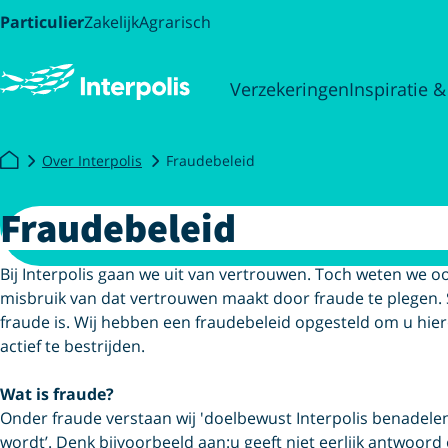
Particulier
Zakelijk
Agrarisch
Verzekeringen
Inspiratie &
Over Interpolis
Fraudebeleid
Fraudebeleid
Bij Interpolis gaan we uit van vertrouwen. Toch weten we 
misbruik van dat vertrouwen maakt door fraude te plegen.
fraude is. Wij hebben een fraudebeleid opgesteld om u hie
actief te bestrijden.
Wat is fraude?
Onder fraude verstaan wij 'doelbewust Interpolis benadelen
wordt’. Denk bijvoorbeeld aan:
u geeft niet eerlijk antwoord