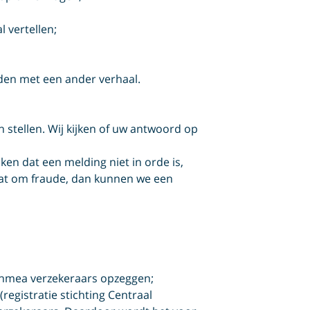
 vertellen;
en met een ander verhaal.
 stellen. Wij kijken of uw antwoord op
ken dat een melding niet in orde is,
gaat om fraude, dan kunnen we een
 Achmea verzekeraars opzeggen;
egistratie stichting Centraal