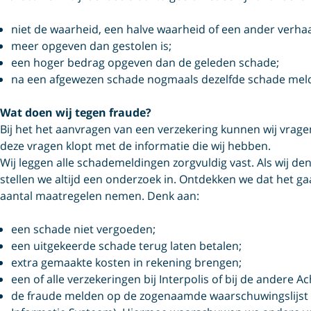
niet de waarheid, een halve waarheid of een ander verhaal
meer opgeven dan gestolen is;
een hoger bedrag opgeven dan de geleden schade;
na een afgewezen schade nogmaals dezelfde schade meld
Wat doen wij tegen fraude?
Bij het het aanvragen van een verzekering kunnen wij vragen
deze vragen klopt met de informatie die wij hebben.
Wij leggen alle schademeldingen zorgvuldig vast. Als wij den
stellen we altijd een onderzoek in. Ontdekken we dat het 
aantal maatregelen nemen. Denk aan:
een schade niet vergoeden;
een uitgekeerde schade terug laten betalen;
extra gemaakte kosten in rekening brengen;
een of alle verzekeringen bij Interpolis of bij de andere
de fraude melden op de zogenaamde waarschuwingslijst (r