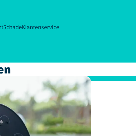
ht
Schade
Klantenservice
gen