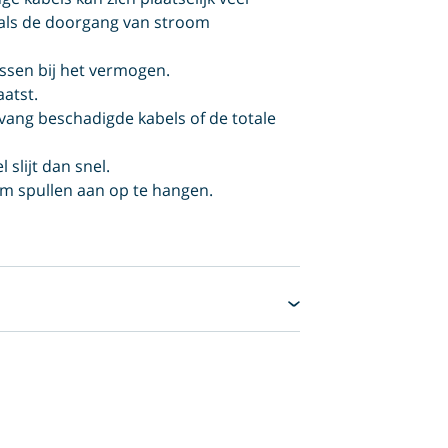
 als de doorgang van stroom
ssen bij het vermogen.
aatst.
vang beschadigde kabels of de totale
 slijt dan snel.
 om spullen aan op te hangen.