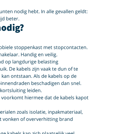
unten nodig hebt. In alle gevallen geldt:
jd beter.
nodig?
mobiele stoppenkast met stopcontacten.
hakelaar. Handig en veilig.
nd op langdurige belasting
ik. De kabels zijn vaak te dun of te
kan ontstaan. Als de kabels op de
binnendraden beschadigen dan snel.
ortsluiting leiden.
Je voorkomt hiermee dat de kabels kapot
ialen zoals isolatie, inpakmateriaal,
at vonken of oververhitting brand
ge kabels kan zich plaatselijk veel