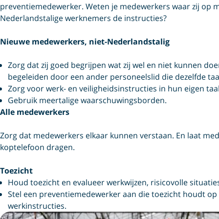
preventiemedewerker. Weten je medewerkers waar zij op moe
Nederlandstalige werknemers de instructies?
Nieuwe medewerkers, niet-Nederlandstalig
Zorg dat zij goed begrijpen wat zij wel en niet kunnen doen
begeleiden door een ander personeelslid die dezelfde taa
Zorg voor werk- en veiligheidsinstructies in hun eigen taal
Gebruik meertalige waarschuwingsborden.
Alle medewerkers
Zorg dat medewerkers elkaar kunnen verstaan. En laat me
koptelefoon dragen.
Toezicht
Houd toezicht en evalueer werkwijzen, risicovolle situatie
Stel een preventiemedewerker aan die toezicht houdt op 
werkinstructies.