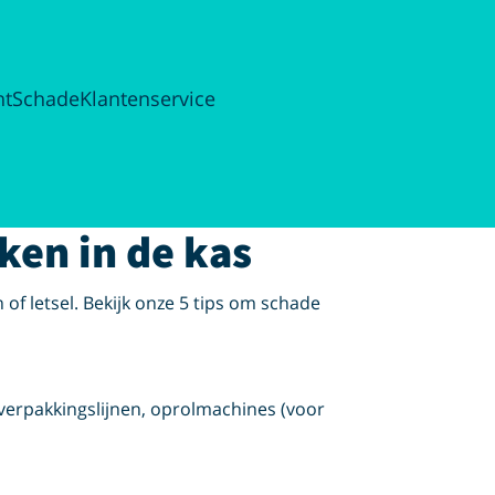
ht
Schade
Klantenservice
ken in de kas
f letsel. Bekijk onze 5 tips om schade
verpakkingslijnen, oprolmachines (voor