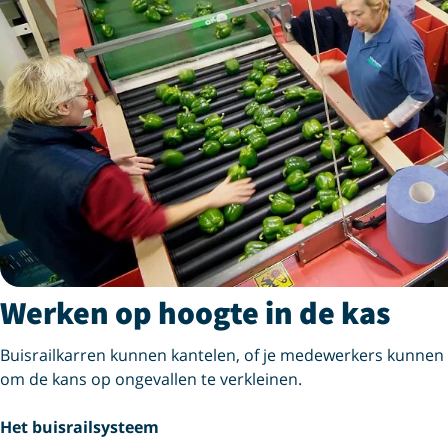
Werken op hoogte in de kas
Buisrailkarren kunnen kantelen, of je medewerkers kunnen 
om de kans op ongevallen te verkleinen.
Het buisrailsysteem