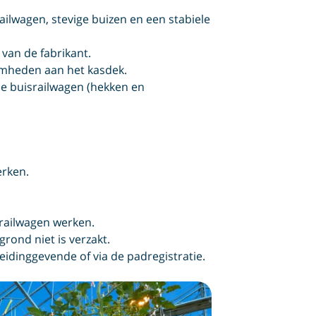
ailwagen, stevige buizen en een stabiele
 van de fabrikant.
amheden aan het kasdek.
de buisrailwagen (hekken en
erken.
srailwagen werken.
grond niet is verzakt.
eidinggevende of via de padregistratie.