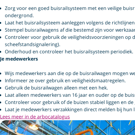
Zorg voor een goed buisrailsysteem met een veilige buisr
ondergrond.
Laat het buisrailsysteem aanleggen volgens de richtlijnen
Stempel buisrailwagens af die bestemd zijn voor werkza
Controleer voor gebruik de veiligheidsvoorzieningen op 
scheefstandsignalering).
Onderhoud en controleer het buisrailsysteem periodiek.
Je medewerkers
Wijs medewerkers aan die op de buisrailwagen mogen w
Informeer ze over gebruik en veiligheidsmaatregelen.
Gebruik de buisrailwagen alleen met een hek.
Laat alleen medewerkers van 16 jaar en ouder op de bui
Controleer voor gebruik of de buizen stabiel liggen en de 
Laat je medewerkers verzakkingen direct melden bij hun l
Lees meer in de arbocatalogus