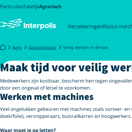
Particulier
Zakelijk
Agrarisch
Verzekeringen
Risico inzic
Agro
Glastuinbouw
Veilig werken in de kas
Maak tijd voor veilig wer
Medewerkers zijn kostbaar, bescherm hen tegen ongevallen o
door een ongeval of letsel te voorkomen.
Werken met machines
Veel ongelukken gebeuren met machines zoals sorteer- en 
doek/folie), versnipperaars, buisrailkarren en hoogwerkers.
Waar moet je op letten?