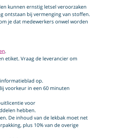
 kunnen ernstig letsel veroorzaken
ng ontstaan bij vermenging van stoffen.
kom je dat medewerkers onwel worden
len
.
n etiket. Vraag de leverancier om
dsinformatieblad op.
Bij voorkeur in een 60 minuten
itlicentie voor
ddelen hebben.
ken. De inhoud van de lekbak moet net
erpakking, plus 10% van de overige