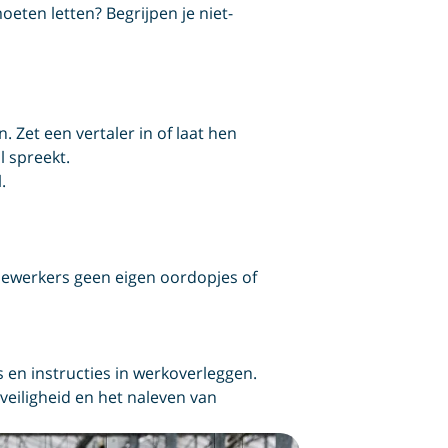
ten letten? Begrijpen je niet-
. Zet een vertaler in of laat hen
l spreekt.
.
dewerkers geen eigen oordopjes of
s en instructies in werkoverleggen.
veiligheid en het naleven van