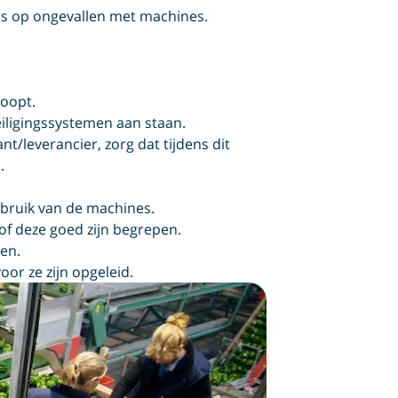
ns op ongevallen met machines.
koopt.
iligingssystemen aan staan.
/leverancier, zorg dat tijdens dit
.
ebruik van de machines.
of deze goed zijn begrepen.
en.
or ze zijn opgeleid.