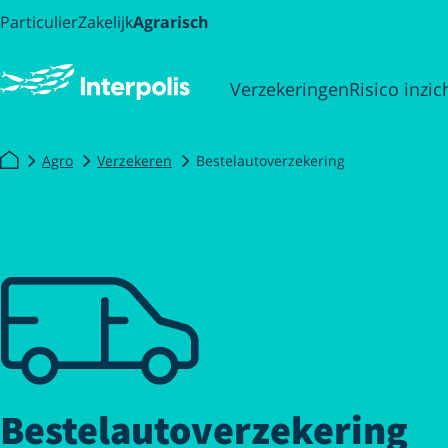
Particulier
Zakelijk
Agrarisch
Verzekeringen
Risico inzic
Agro
Verzekeren
Bestelautoverzekering
Bestelautoverzekering