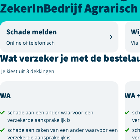
ZekerInBedrijf Agrarisch
Schade melden
Wi
Online of telefonisch
Via
Wat verzeker je met de bestela
Je kiest uit 3 dekkingen:
WA
WA +
schade aan een ander waarvoor een
sch
verzekerde aansprakelijk is
ver
schade aan zaken van een ander waarvoor een
sch
verzekerde aansprakelijk is
ver