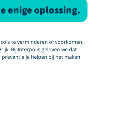
de enige oplossing.
sico's te verminderen of voorkomen.
rijk. Bij Interpolis geloven we dat
r preventie je helpen bij het maken