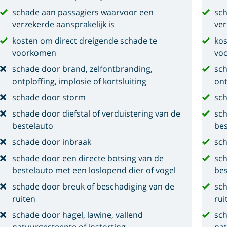
schade aan passagiers waarvoor een
sch
verzekerde aansprakelijk is
ver
kosten om direct dreigende schade te
kos
voorkomen
vo
schade door brand, zelfontbranding,
sch
ontploffing, implosie of kortsluiting
ont
schade door storm
sc
schade door diefstal of verduistering van de
sch
bestelauto
bes
schade door inbraak
sch
schade door een directe botsing van de
sch
bestelauto met een loslopend dier of vogel
bes
schade door breuk of beschadiging van de
sch
ruiten
rui
schade door hagel, lawine, vallend
sch