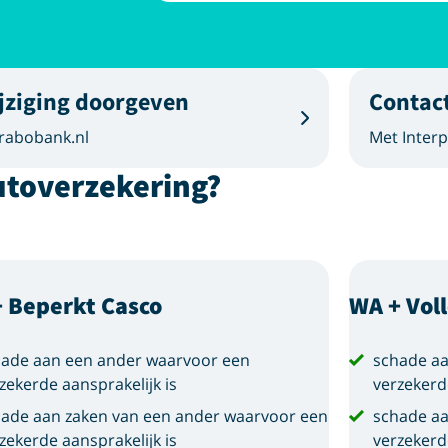
jziging doorgeven
Contac
 rabobank.nl
Met Interp
utoverzekering?
 Beperkt Casco
WA + Vol
ade aan een ander waarvoor een
schade a
zekerde aansprakelijk is
verzekerd
ade aan zaken van een ander waarvoor een
schade aa
zekerde aansprakelijk is
verzekerd