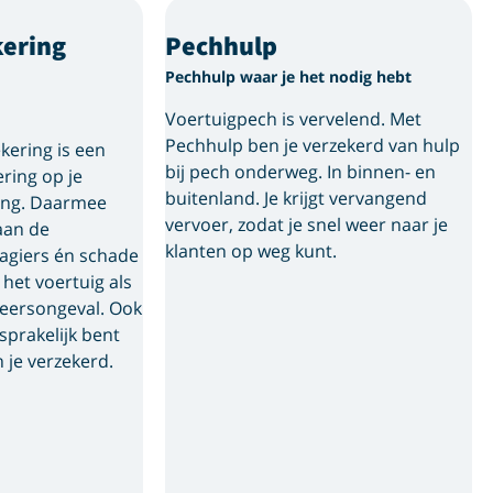
ering
Pechhulp
Pechhulp waar je het nodig hebt
Voertuigpech is vervelend. Met
Pechhulp ben je verzekerd van hulp
kering is een
bij pech onderweg. In binnen- en
ring op je
buitenland. Je krijgt vervangend
ing. Daarmee
vervoer, zodat je snel weer naar je
aan de
klanten op weg kunt.
agiers én schade
 het voertuig als
keersongeval. Ook
sprakelijk bent
 je verzekerd.