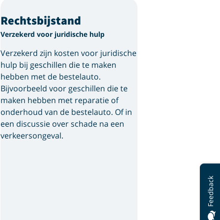
Rechtsbijstand
Verzekerd voor juridische hulp
Verzekerd zijn kosten voor juridische
hulp bij geschillen die te maken
hebben met de bestelauto.
Bijvoorbeeld voor geschillen die te
maken hebben met reparatie of
onderhoud van de bestelauto. Of in
een discussie over schade na een
verkeersongeval.
Feedback