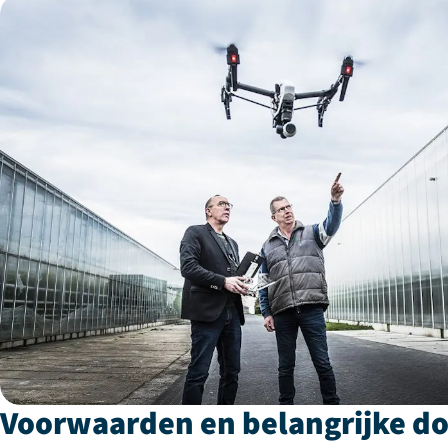
Voorwaarden en belangrijke 