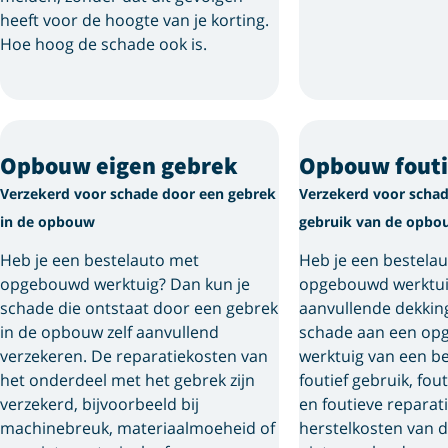
heeft voor de hoogte van je korting.
Hoe hoog de schade ook is.
Opbouw eigen gebrek
Opbouw fouti
Verzekerd voor schade door een gebrek
Verzekerd voor schad
in de opbouw
gebruik van de opbo
Heb je een bestelauto met
Heb je een bestela
opgebouwd werktuig? Dan kun je
opgebouwd werktui
schade die ontstaat door een gebrek
aanvullende dekking
in de opbouw zelf aanvullend
schade aan een o
verzekeren. De reparatiekosten van
werktuig van een b
het onderdeel met het gebrek zijn
foutief gebruik, fou
verzekerd, bijvoorbeeld bij
en foutieve reparat
machinebreuk, materiaalmoeheid of
herstelkosten van d