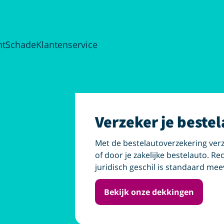
ht
Schade
Klantenservice
Verzeker je bestel
Met de bestelautoverzekering verz
of door je zakelijke bestelauto. Re
juridisch geschil is standaard me
Bekijk onze dekkingen