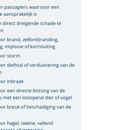
n passagiers waarvoor een
e aansprakelijk is
 direct dreigende schade te
en
or brand, zelfontbranding,
g, implosie of kortsluiting
oor storm
or diefstal of verduistering van de
o
or inbraak
or een directe botsing van de
o met een loslopend dier of vogel
or breuk of beschadiging van de
or hagel, lawine, vallend