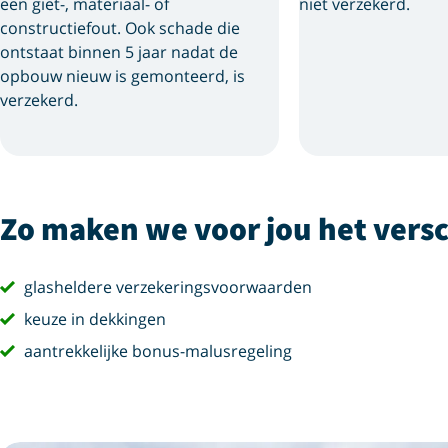
een giet-, materiaal- of
niet verzekerd.
constructiefout. Ook schade die
ontstaat binnen 5 jaar nadat de
opbouw nieuw is gemonteerd, is
verzekerd.
Zo maken we voor jou het versc
vink
glasheldere verzekeringsvoorwaarden
vink
keuze in dekkingen
vink
aantrekkelijke bonus-malusregeling