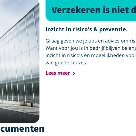
Verzekeren is niet 
Inzicht in risico's & preventie.
Graag geven we je tips en advies om ri
Want voor jou is in bedrijf blijven belang
inzicht in risico’s en mogelijkheden voo
van goede keuzes.
Lees meer
documenten