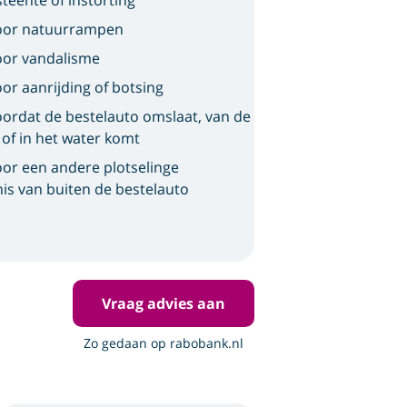
teente of instorting
oor natuurrampen
oor vandalisme
or aanrijding of botsing
ordat de bestelauto omslaat, van de
 of in het water komt
or een andere plotselinge
is van buiten de bestelauto
Vraag advies aan
Zo gedaan op rabobank.nl