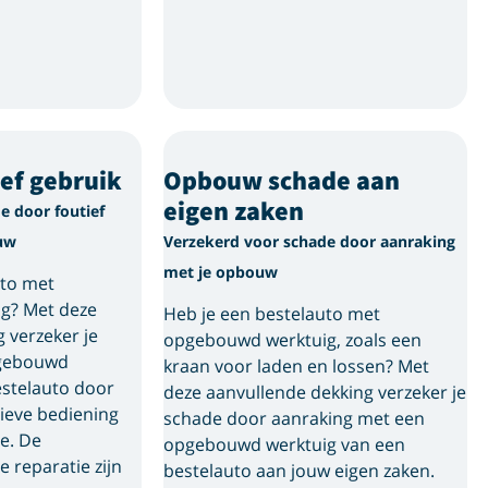
ef gebruik
Opbouw schade aan
eigen zaken
e door foutief
uw
Verzekerd voor schade door aanraking
met je opbouw
uto met
g? Met deze
Heb je een bestelauto met
 verzeker je
opgebouwd werktuig, zoals een
pgebouwd
kraan voor laden en lossen? Met
estelauto door
deze aanvullende dekking verzeker je
tieve bediening
schade door aanraking met een
ie. De
opgebouwd werktuig van een
e reparatie zijn
bestelauto aan jouw eigen zaken.