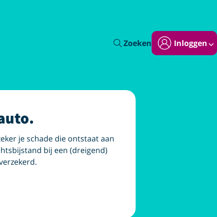
Zoeken
Inloggen
auto.
eker je schade die ontstaat aan
chtsbijstand bij een (dreigend)
everzekerd.