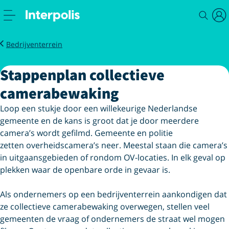
Zakelijk
Stappenplan camerabewaking
Bedrijventerrein
Stappenplan collectieve
camerabewaking
Loop een stukje door een willekeurige Nederlandse
gemeente en de kans is groot dat je door meerdere
camera’s wordt gefilmd. Gemeente en politie
zetten
overheidscamera’s neer. Meestal staan die camera’s
in uitgaansgebieden of rondom OV-locaties. In elk geval op
plekken waar de openbare orde in gevaar is.
Als ondernemers op een bedrijventerrein aankondigen dat
ze collectieve camerabewaking overwegen, stellen veel
gemeenten de vraag of ondernemers de straat wel mogen