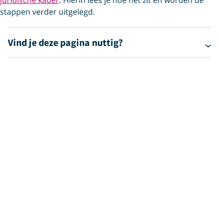
juridische kader
. Hierin lees je hoe het zit en worden de
stappen verder uitgelegd.
Vind je deze pagina nuttig?