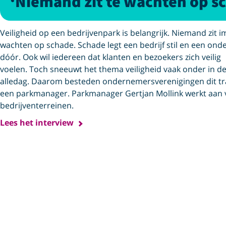
‘Niemand zit te wachten op sc
Veiligheid op een bedrijvenpark is belangrijk. Niemand zit 
wachten op schade. Schade legt een bedrijf stil en een
onde
dóór. Ook wil iedereen dat klanten en bezoekers zich veilig
voelen. Toch sneeuwt het thema veiligheid vaak onder in d
alledag.
Daarom besteden ondernemersverenigingen dit traj
een
parkmanager. Parkmanager Gertjan Mollink werkt aan v
bedrijventerreinen.
Lees het interview