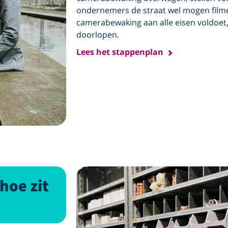
ondernemers de straat wel mogen filme
camerabewaking aan alle eisen voldoet,
doorlopen.
Lees het stappenplan
hoe zit