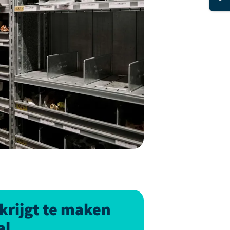
 krijgt te maken
al.