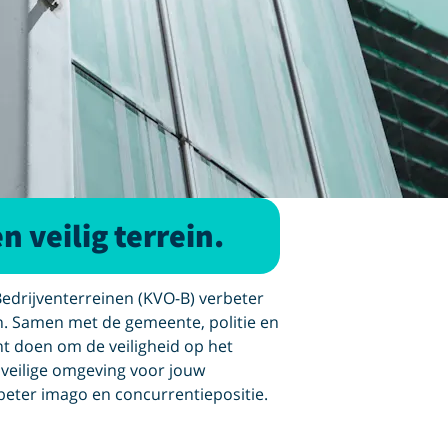
n veilig terrein.
drijventerreinen (KVO-B) verbeter
in. Samen met de gemeente, politie en
nt doen om de veiligheid op het
 veilige omgeving voor jouw
beter imago en concurrentiepositie.