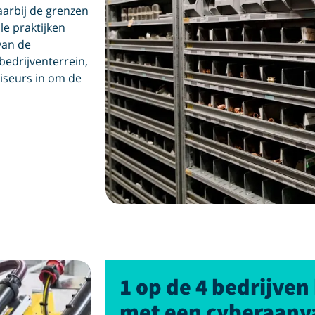
arbij de grenzen
le praktijken
van de
bedrijventerrein,
viseurs in om de
1 op de 4 bedrijven
met een cyberaanv