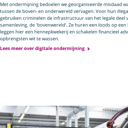
Met ondermijning bedoelen we georganiseerde misdaad wa
tussen de boven- en onderwereld vervagen. Voor hun illega
gebruiken criminelen de infrastructuur van het legale deel 
samenleving, de 'bovenwereld'. Ze huren een loods op een 
leggen hier een hennepkwekerij en schakelen financieel ad
opbrengsten wit te wassen.
Lees meer over digitale ondermijning