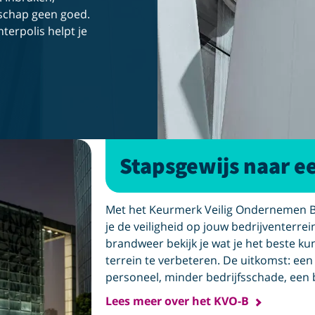
schap geen goed.
terpolis helpt je
Stapsgewijs naar ee
Met het Keurmerk Veilig Ondernemen Be
je de veiligheid op jouw bedrijventerre
brandweer bekijk je wat je het beste ku
terrein te verbeteren. De uitkomst: een
personeel, minder bedrijfsschade, een 
Lees meer over het KVO-B