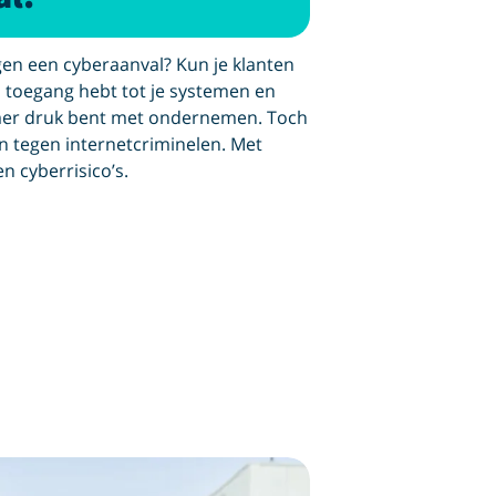
en een cyberaanval? Kun je klanten
n toegang hebt tot je systemen en
emer druk bent met ondernemen. Toch
en tegen internetcriminelen. Met
en cyberrisico’s.