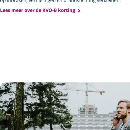
op inbraken, vernielingen en brandstichting verkleinen.
Lees meer over de KVO-B korting