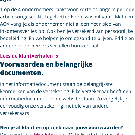
1 op de 4 ondernemers raakt voor korte of langere periode
arbeidsongeschikt. Tegelzetter Eddie was dit voor. Met een
AOV vang je als ondernemer niet alleen het risico van
inkomensverlies op. Ook ben je verzekerd van persoonlijke
begeleiding. En we helpen je om gezond te blijven. Eddie en
andere ondernemers vertellen hun verhaal.
Lees de klantverhalen
Voorwaarden en belangrijke
documenten.
In het informatiedocument staan de belangrijkste
kenmerken van de verzekering. Elke verzekeraar heeft een
informatie­document op de website staan. Zo vergelijk je
eenvoudig onze verzekering met die van andere
verzekeraars.
Ben je al klant en op zoek naar jouw voorwaarden?
Deze vind je in
Mijn Interpolis
. Of bekijk de lijst met
alle