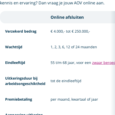
kennis en ervaring? Dan vraag je jouw AOV online aan.
Online afsluiten
Kies de AOV die bij je past.
Verzekerd bedrag
€ 4.000,- tot € 250.000,-
Wachttijd
1, 2, 3, 6, 12 of 24 maanden
Eindleeftijd
55 t/m 68 jaar, voor een
zwaar beroe
Uitkeringsduur bij
tot de eindleeftijd
arbeidsongeschiktheid
Premiebetaling
per maand, kwartaal of jaar
Aanpassing uitkering