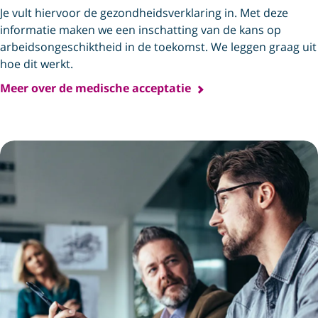
Je vult hiervoor de gezondheids­verklaring in. Met deze
informatie maken we een inschatting van de kans op
arbeids­ongeschiktheid in de toekomst. We leggen graag uit
hoe dit werkt.
Meer over de medische acceptatie