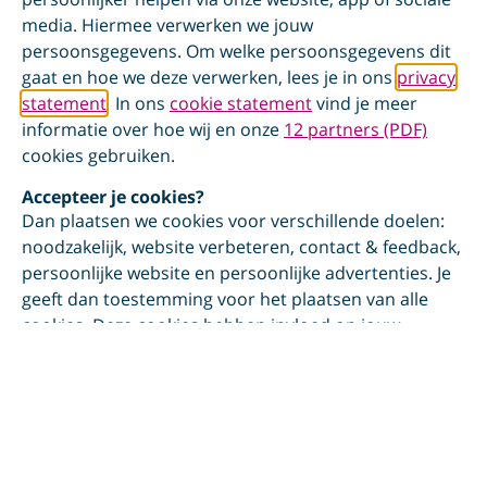
media. Hiermee verwerken we jouw
persoonsgegevens. Om welke persoonsgegevens dit
gaat en hoe we deze verwerken, lees je in ons
privacy
statement
. In ons
cookie statement
vind je meer
informatie over hoe wij en onze
12 partners (PDF)
cookies gebruiken.
Accepteer je cookies?
Dan plaatsen we cookies voor verschillende doelen:
noodzakelijk, website verbeteren, contact & feedback,
persoonlijke website en persoonlijke advertenties. Je
geeft dan toestemming voor het plaatsen van alle
cookies. Deze cookies hebben invloed op jouw
privacy.
Weiger je cookies?
Dan plaatsen we alleen noodzakelijke cookies, cookies
voor het verbeteren van de website en voor contact &
feedback. Deze cookies hebben weinig tot geen