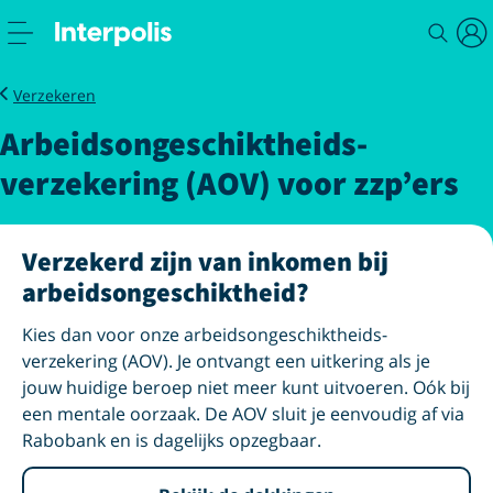
Zakelijk
Arbeidsongeschiktheidsverzekering
Verzekeren
Arbeids­ongeschiktheids­
verzekering (AOV) voor zzp’ers
Verzekerd zijn van inkomen bij
arbeids­ongeschiktheid?
Kies dan voor onze arbeids­ongeschiktheids­
verzekering (AOV). Je ontvangt een uitkering als je
jouw huidige beroep niet meer kunt uitvoeren. Oók bij
een mentale oorzaak. De AOV sluit je eenvoudig af via
Rabobank en is dagelijks opzegbaar.