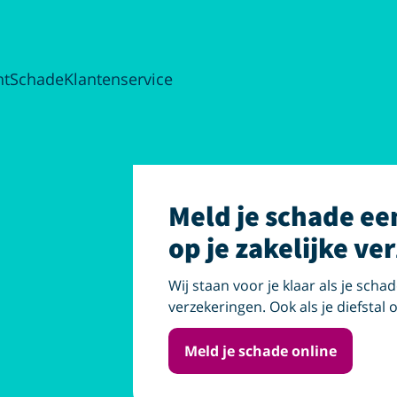
ht
Schade
Klantenservice
Meld je schade ee
op je zakelijke ve
Wij staan voor je klaar als je schad
verzekeringen. Ook als je diefstal
Meld je schade online