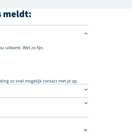
s meldt:
u uitkomt. Wel zo fijn.
ng zo snel mogelijk contact met je op.