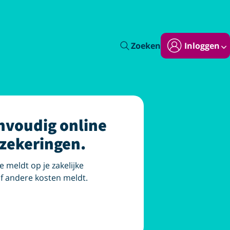
Zoeken
Inloggen
nvoudig online
rzekeringen.
e meldt op je zakelijke
 of andere kosten meldt.