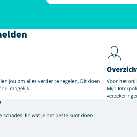
melden
Overzich
len jou om alles verder te regelen. Dit doen
Voor het onli
snel mogelijk.
Mijn Interpoli
verzekeringe
?
e schades. En wat je het beste kunt doen