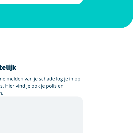
telijk
ne melden van je schade log je in op
s. Hier vind je ook je polis en
n.