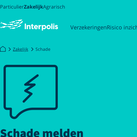
Particulier
Zakelijk
Agrarisch
Verzekeringen
Risico inzic
Zakelijk
Schade
Schade melden