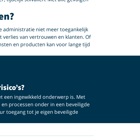
den?
 administratie niet meer toegankelijk
ot verlies van vertrouwen en klanten. Of
nsten en producten kan voor lange tijd
isico’s?
et een ingewikkeld onderwerp is. Met
 en processen onder in een beveiligde
ur toegang tot je eigen beveiligde