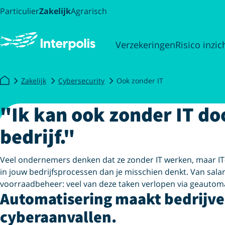
Particulier
Zakelijk
Agrarisch
Verzekeringen
Risico inzic
Zakelijk
Cybersecurity
Ook zonder IT
"Ik kan ook zonder IT do
bedrijf."
Veel ondernemers denken dat ze zonder IT werken, maar IT
in jouw bedrijfsprocessen dan je misschien denkt. Van salar
voorraadbeheer: veel van deze taken verlopen via geautom
Automatisering maakt bedrijv
cyberaanvallen.