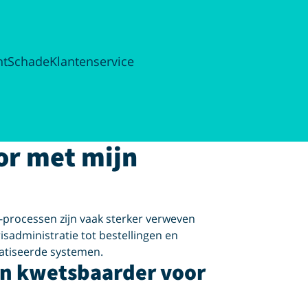
ht
Schade
Klantenservice
or met mijn
-processen zijn vaak sterker verweven
isadministratie tot bestellingen en
atiseerde systemen.
en kwetsbaarder voor