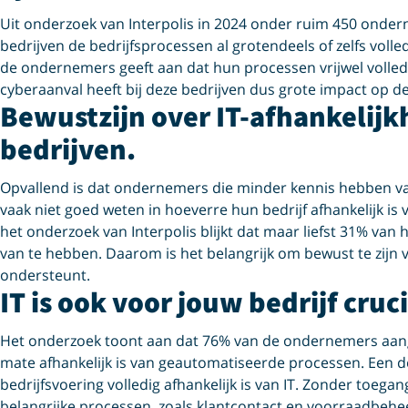
Uit onderzoek van Interpolis in 2024 onder ruim 450 ondern
bedrijven de bedrijfsprocessen al grotendeels of zelfs voll
de ondernemers geeft aan dat hun processen vrijwel volledig
cyberaanval heeft bij deze bedrijven dus grote impact op de
Bewustzijn over IT-afhankelijk
bedrijven.
Opvallend is dat ondernemers die minder kennis hebben van 
vaak niet goed weten in hoeverre hun bedrijf afhankelijk i
het onderzoek van Interpolis blijkt dat maar liefst 31% van 
van te hebben. Daarom is het belangrijk om bewust te zijn 
ondersteunt.
IT is ook voor jouw bedrijf cruci
Het onderzoek toont aan dat 76% van de ondernemers aange
mate afhankelijk is van geautomatiseerde processen. Een de
bedrijfsvoering volledig afhankelijk is van IT. Zonder toeg
belangrijke processen, zoals klantcontact en voorraadbeheer, 