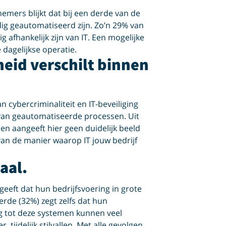
emers blijkt dat bij een derde van de
edig geautomatiseerd zijn. Zo’n 29% van
 afhankelijk zijn van IT. Een mogelijke
 dagelijkse operatie.
heid verschilt binnen
cybercriminaliteit en IT-beveiliging
s van geautomatiseerde processen. Uit
hen aangeeft hier geen duidelijk beeld
van de manier waarop IT jouw bedrijf
aal.
eft dat hun bedrijfsvoering in grote
rde (32%) zegt zelfs dat hun
ang tot deze systemen kunnen veel
tijdelijk stilvallen. Met alle gevolgen