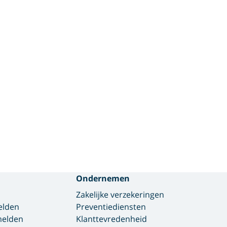
Ondernemen
Zakelijke verzekeringen
elden
Preventiediensten
 melden
Klanttevredenheid