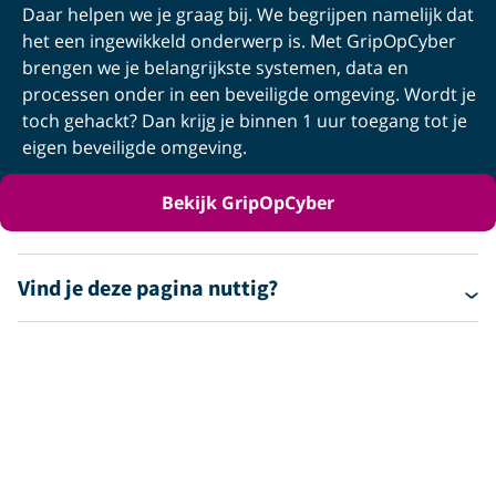
Daar helpen we je graag bij. We begrijpen namelijk dat
het een ingewikkeld onderwerp is. Met GripOpCyber
brengen we je belangrijkste systemen, data en
processen onder in een beveiligde omgeving. Wordt je
toch gehackt? Dan krijg je binnen 1 uur toegang tot je
eigen beveiligde omgeving.
Bekijk GripOpCyber
Vind je deze pagina nuttig?