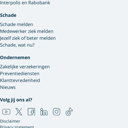
Interpolis en Rabobank
Schade
Schade melden
Medewerker ziek melden
Jezelf ziek of beter melden
Schade, wat nu?
Ondernemen
Zakelijke verzekeringen
Preventiediensten
Klanttevredenheid
Nieuws
Volg jij ons al?
Disclaimer
Privacy statement