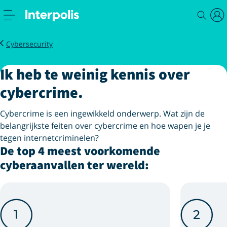
Zakelijk
Weinig kennis
Cybersecurity
Ik heb te weinig kennis over
cybercrime.
Cybercrime is een ingewikkeld onderwerp. Wat zijn de
belangrijkste feiten over cybercrime en hoe wapen je je
tegen internetcriminelen?
De top 4 meest voorkomende
cyberaanvallen ter wereld: