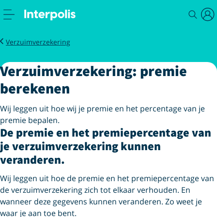
Zakelijk
Verzekeren
Mkb
Verzuimverzekering premie
Verzuimverzekering
Verzuimverzekering: premie
berekenen
Wij leggen uit hoe wij je premie en het percentage van je
premie bepalen.
De premie en het premiepercentage van
je verzuimverzekering kunnen
veranderen.
Wij leggen uit hoe de premie en het premiepercentage van
de verzuimverzekering zich tot elkaar verhouden. En
wanneer deze gegevens kunnen veranderen. Zo weet je
waar je aan toe bent.