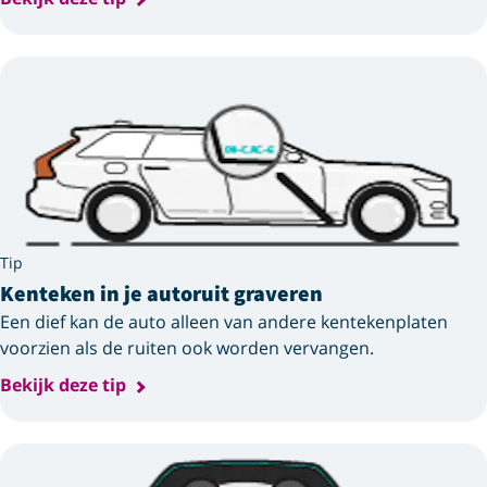
Tip
Kenteken in je autoruit graveren
Een dief kan de auto alleen van andere kenteken­platen
voorzien als de ruiten ook worden vervangen.
Bekijk deze tip