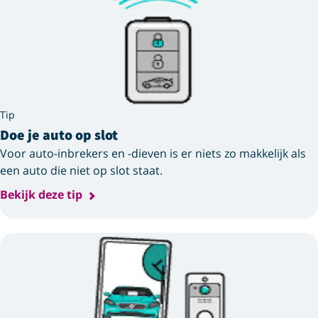
Tip
Doe je auto op slot
Voor auto-inbrekers en -dieven is er niets zo makkelijk als
een auto die niet op slot staat.
Bekijk deze tip