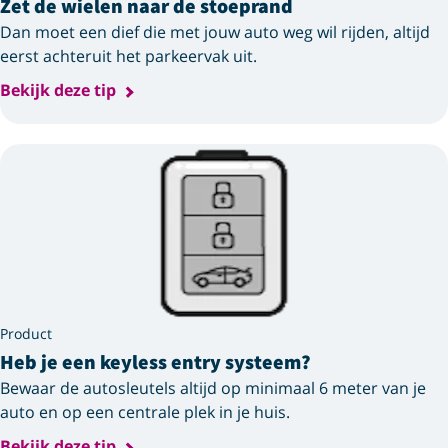
Zet de wielen naar de stoeprand
Dan moet een dief die met jouw auto weg wil rijden, altijd
eerst achteruit het parkeervak uit.
Bekijk deze tip
Product
Heb je een keyless entry systeem?
Bewaar de autosleutels altijd op minimaal 6 meter van je
auto en op een centrale plek in je huis.
Bekijk deze tip