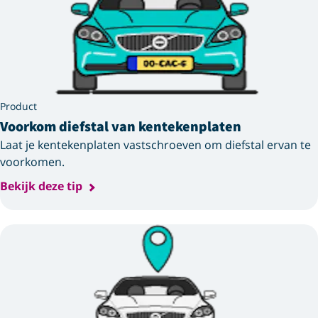
Product
Voorkom diefstal van kentekenplaten
Laat je kentekenplaten vastschroeven om diefstal ervan te
voorkomen.
Bekijk deze tip