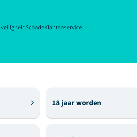
 veiligheid
Schade
Klantenservice
18 jaar worden