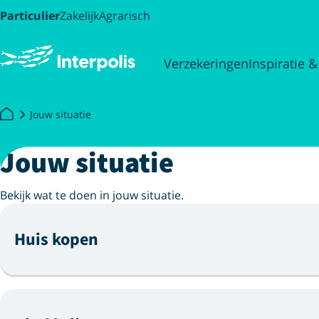
Particulier
Zakelijk
Agrarisch
Verzekeringen
Inspiratie &
Jouw situatie
Jouw situatie
Bekijk wat te doen in jouw situatie.
Huis kopen