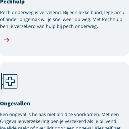
Pechhulp
Pech onderweg is vervelend. Bij een lekke band, lege accu
of ander ongemak wil je snel weer op weg. Met Pechhulp
ben je verzekerd van hulp bij pech onderweg.
Ongevallen
Een ongeval is helaas niet altijd te voorkomen. Met een
Ongevallenverzekering ben je verzekerd als je blijvend
invalide raakt of overlijdt door een ongeval. Kies zelf het