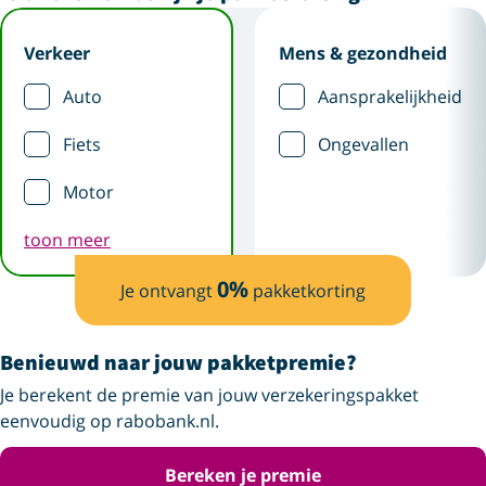
Verkeer
Mens & gezondheid
Auto
Aansprakelijkheid
Fiets
Ongevallen
Motor
toon meer
0
%
Je ontvangt
pakketkorting
Benieuwd naar jouw pakketpremie?
Je berekent de premie van jouw verzekeringspakket
eenvoudig op rabobank.nl.
Bereken je premie