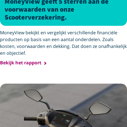
MoneyView geeft 5 sterren aan de
voorwaarden van onze
Scooterverzekering.
MoneyView bekijkt en vergelijkt verschillende financiële
producten op basis van een aantal onderdelen. Zoals
kosten, voorwaarden en dekking. Dat doen ze onafhankelijk
en objectief.
Bekijk het rapport