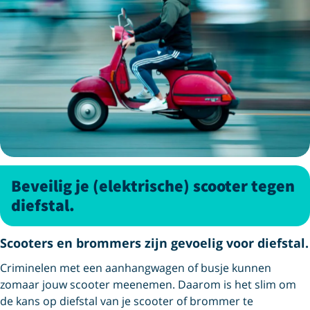
Beveilig je (elektrische) scooter tegen
diefstal.
Scooters en brommers zijn gevoelig voor diefstal.
Criminelen met een aanhangwagen of busje kunnen
zomaar jouw scooter meenemen. Daarom is het slim om
de kans op diefstal van je scooter of brommer te