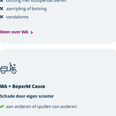
botsing met loslopende dieren
aanrijding of botsing
vandalisme
Meer over WA
WA + Beperkt Casco
Schade door eigen scooter
aan anderen of spullen van anderen