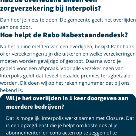
zorgverzekering bij Interpolis?
Dan hoef je niets te doen. De gemeente geeft het overlijden
aan ons door.
Hoe helpt de Rabo Nabestaandendesk?
Na het online melden van een overlijden, bekijkt Rabobank
of er verzekeringen zijn die uitkeren en welke verzekeringen
moeten worden gewijzigd of gestopt. Daarna word je
gebeld voor een afspraak. Voor alle verzekeringen van
Interpolis geldt dat teveel betaalde premies terugbetaald
worden. Dit doen wij op het rekeningnummer dat bij ons
bekend is.
Wil je het overlijden in 1 keer doorgeven aan
meerdere bedrijven?
Dat is mogelijk. Interpolis werkt samen met Closure. Dat
is een opzegdienst die je helpt om kosteloos al je
abonnementen en contracten op te zeggen of te