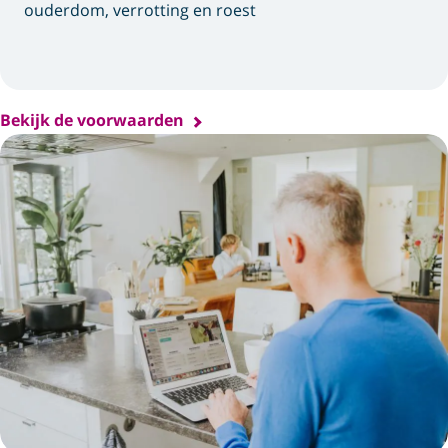
ouderdom, verrotting en roest
Bekijk de voorwaarden