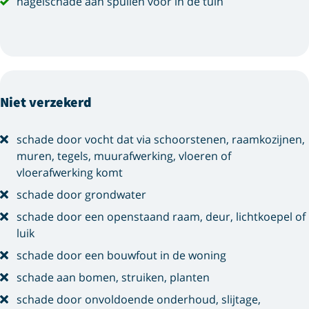
hagelschade aan spullen voor in de tuin
Niet verzekerd
schade door vocht dat via schoorstenen, raamkozijnen,
muren, tegels, muurafwerking, vloeren of
vloerafwerking komt
schade door grondwater
schade door een openstaand raam, deur, lichtkoepel of
luik
schade door een bouwfout in de woning
schade aan bomen, struiken, planten
schade door onvoldoende onderhoud, slijtage,