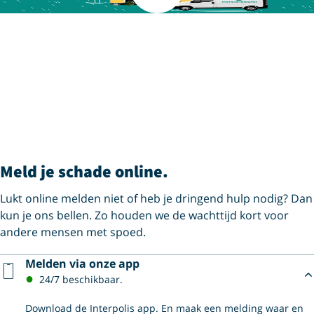
Meld je schade online.
Lukt online melden niet of heb je dringend hulp nodig? Dan
kun je ons bellen. Zo houden we de wachttijd kort voor
andere mensen met spoed.
Melden via onze app
24/7 beschikbaar.
Scan de QR-code via je smartphone came
Download de Interpolis app. En maak een melding waar en