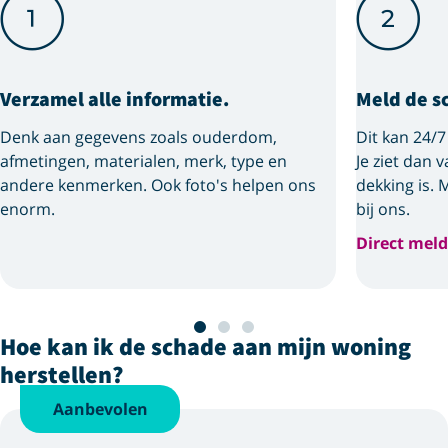
Verzamel alle informatie.
Meld de s
Denk aan gegevens zoals ouderdom,
Dit kan 24/7
afmetingen, materialen, merk, type en
Je ziet dan 
andere kenmerken. Ook foto's helpen ons
dekking is. 
enorm.
bij ons.
Direct mel
Hoe kan ik de schade aan mijn woning
herstellen?
Aanbevolen