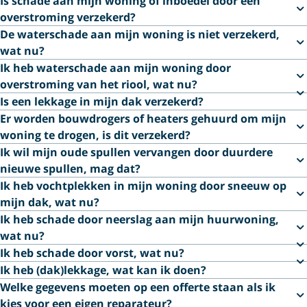
Is schade aan mijn woning of inboedel door een
overstroming verzekerd?
De waterschade aan mijn woning is niet verzekerd,
wat nu?
Ik heb waterschade aan mijn woning door
overstroming van het riool, wat nu?
Is een lekkage in mijn dak verzekerd?
Er worden bouwdrogers of heaters gehuurd om mijn
woning te drogen, is dit verzekerd?
Ik wil mijn oude spullen vervangen door duurdere
nieuwe spullen, mag dat?
Ik heb vochtplekken in mijn woning door sneeuw op
mijn dak, wat nu?
Ik heb schade door neerslag aan mijn huurwoning,
wat nu?
Ik heb schade door vorst, wat nu?
Ik heb (dak)lekkage, wat kan ik doen?
Welke gegevens moeten op een offerte staan als ik
kies voor een eigen reparateur?