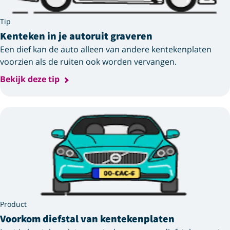
Tip
Kenteken in je autoruit graveren
Een dief kan de auto alleen van andere kenteken­platen
voorzien als de ruiten ook worden vervangen.
Bekijk deze tip
Product
Voorkom diefstal van kentekenplaten