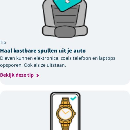
Tip
Haal kostbare spullen uit je auto
Dieven kunnen elektronica, zoals telefoon en laptops
opsporen. Ook als ze uitstaan.
Bekijk deze tip