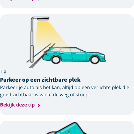
Tip
Parkeer op een zichtbare plek
Parkeer je auto als het kan, altijd op een verlichte plek die
goed zichtbaar is vanaf de weg of stoep.
Bekijk deze tip