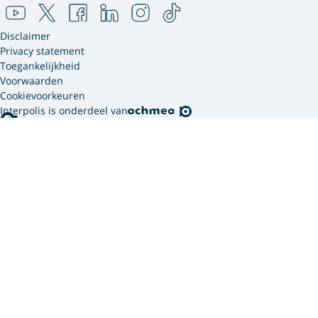
Disclaimer
Privacy statement
Toegankelijkheid
Voorwaarden
Cookievoorkeuren
Interpolis is onderdeel van
Interpolis gebruikt
cookies.
We gebruiken cookies en soortgelijke technieken om
jouw online gedrag te analyseren en te combineren
met gegevens die we van jou hebben. Zo weten we
welke advertenties werken en kunnen we jou
persoonlijker helpen via onze website, app of sociale
media. Hiermee verwerken we jouw
persoonsgegevens. Om welke persoonsgegevens dit