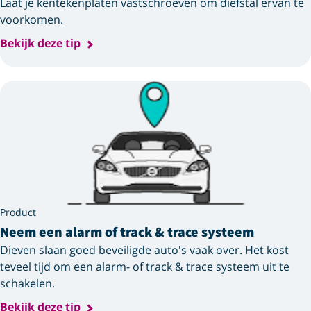
Laat je kentekenplaten vastschroeven om diefstal ervan te
voorkomen.
Bekijk deze tip
Product
Neem een alarm of track & trace systeem
Dieven slaan goed beveiligde auto's vaak over. Het kost
teveel tijd om een alarm- of track & trace systeem uit te
schakelen.
Bekijk deze tip