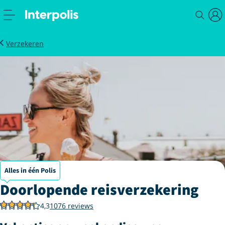
Doorlopende reisverzekering
Verzekeren
Alles in één Polis
Doorlopende reisverzekering
4,3
1076 reviews