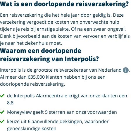
Wat is een doorlopende reisverzekering?
Een reisverzekering die het hele jaar door geldig is. Deze
verzekering vergoedt de kosten van onverwachte hulp
tijdens je reis bij ernstige ziekte. Of na een zwaar ongeval.
Denk bijvoorbeeld aan de kosten van vervoer en verblijf als
je naar het ziekenhuis moet.
Waarom een doorlopende
reisverzekering van Interpolis?
Interpolis is de grootste reisverzekeraar van Nederland
.
Al meer dan 635.000 klanten hebben bij ons een
doorlopende reisverzekering.
vink
de Interpolis Alarmcentrale krijgt van onze klanten een
8,8
vink
Moneyview geeft 5 sterren aan onze voorwaarden
vink
keuze uit 6 aanvullende dekkingen, waaronder
geneeskundige kosten