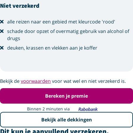
Niet verzekerd
alle reizen naar een gebied met kleurcode 'rood'
schade door opzet of overmatig gebruik van alcohol of
drugs
deuken, krassen en vlekken aan je koffer
Bekijk de
voorwaarden
voor wat wel en niet verzekerd is.
Bereken je premie
Binnen 2 minuten via
Bekijk alle dekkingen
Dit kun je aanvullend verzekeren.