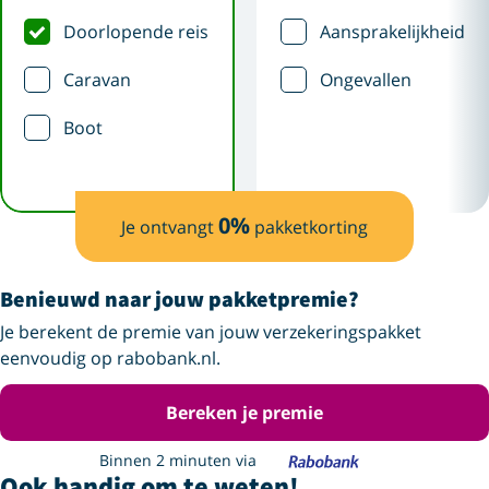
Doorlopende reis
Aansprakelijkheid
Caravan
Ongevallen
Boot
0
%
Je ontvangt
pakketkorting
Benieuwd naar jouw pakketpremie?
Je berekent de premie van jouw verzekeringspakket
eenvoudig op rabobank.nl.
Bereken je premie
Binnen 2 minuten via
Ook handig om te weten!