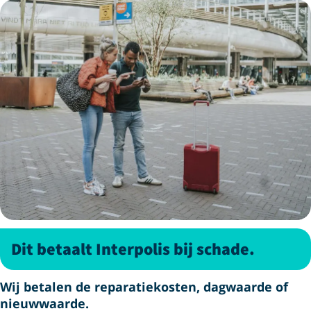
Dit betaalt Interpolis bij schade.
Wij betalen de reparatiekosten, dagwaarde of
nieuwwaarde.