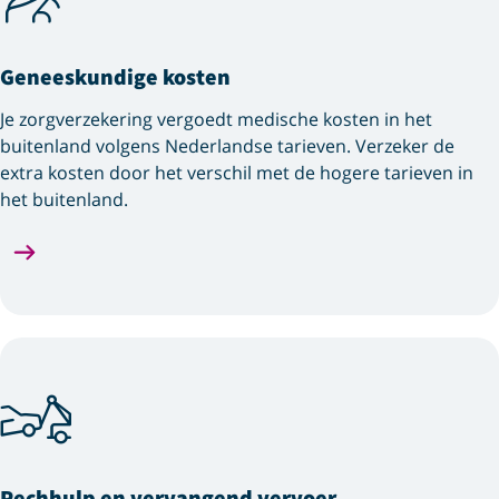
Geneeskundige kosten
Je zorgverzekering vergoedt medische kosten in het
buitenland volgens Nederlandse tarieven. Verzeker de
extra kosten door het verschil met de hogere tarieven in
het buitenland.
Pechhulp en vervangend vervoer