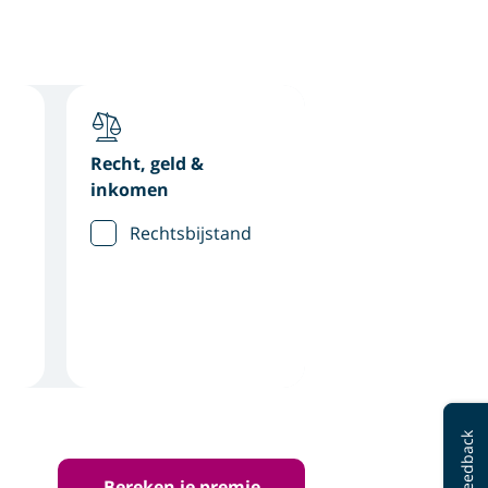
Recht, geld &
inkomen
Rechtsbijstand
Feedback
Bereken je premie