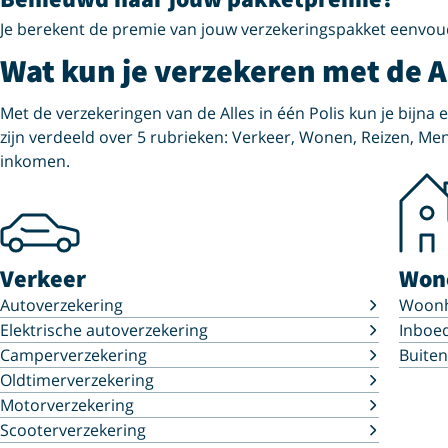
Je berekent de premie van jouw verzekeringspakket eenvou
Wat kun je verzekeren met de Al
Met de verzekeringen van de Alles in één Polis kun je bijna 
zijn verdeeld over 5 rubrieken: Verkeer, Wonen, Reizen, Me
inkomen.
Verkeer
Won
Autoverzekering
Woonh
Elektrische autoverzekering
Inboed
Camperverzekering
Buite
Oldtimerverzekering
Motorverzekering
Scooterverzekering