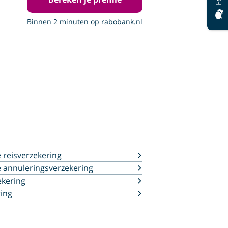
Binnen 2 minuten op rabobank.nl
reisverzekering
 annuleringsverzekering
ekering
ing