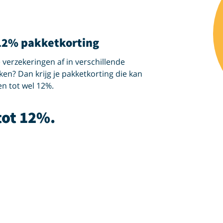
12% pakketkorting
je verzekeringen af in verschillende
ken? Dan krijg je pakketkorting die kan
n tot wel 12%.
tot 12%.
n