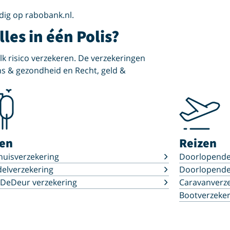
dig op rabobank.nl.
les in één Polis?
elk risico verzekeren. De verzekeringen
ns & gezondheid en Recht, geld &
en
Reizen
uisverzekering
Doorlopende 
elverzekering
Doorlopende
nDeDeur verzekering
Caravanverz
Bootverzeker