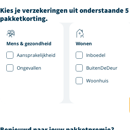
Kies je verzekeringen uit onderstaande 5 
pakketkorting.
Mens & gezondheid
Wonen
Aansprakelijkheid
Inboedel
Ongevallen
BuitenDeDeur
Woonhuis
Benieuwd naar jouw pakketpremie?