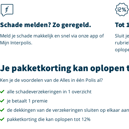
Schade melden? Zo geregeld.
Tot 
Meld je schade makkelijk en snel via onze app of
Sluit 
Mijn Interpolis.
rubrie
oplope
Je pakketkorting kan oplopen 
Ken je de voordelen van de Alles in één Polis al?
vink
alle schadeverzekeringen in 1 overzicht
vink
je betaalt 1 premie
vink
de dekkingen van de verzekeringen sluiten op elkaar aa
vink
pakketkorting die kan oplopen tot 12%