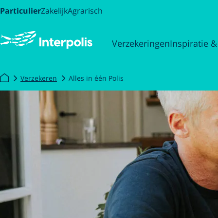
Particulier
Zakelijk
Agrarisch
Verzekeringen
Inspiratie &
Verzekeren
Alles in één Polis