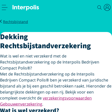
Zakelijk
Verzekeren
BedrijvenCompactPolis
Dekking
Rechtsbijstand
Dekking
Rechtsbijstandverzekering
Wat is wel en niet verzekerd met de
Rechtsbijstandverzekering op de Interpolis Bedrijven
Compact Polis®?
Met de Rechtsbijstandverzekering op de Interpolis
Bedrijven Compact Polis® ben je verzekerd van juridische
bijstand als je bij een geschil betrokken raakt. Hieronder de
belangrijkste dekkingen op een rij. Bekijk voor een
compleet overzicht de
verzekeringsvoorwaarden
Gebouwenverzekering
.
Wat is wel verzekerd?