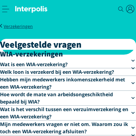
Zakelijk
Veelgestelde vragen
WIA-verzekeringen
Verzekeringen
Veelgestelde vragen
WIA-verzekeringen
Wat is een WIA-verzekering?
Welk loon is verzekerd bij een WIA-verzekering?
Hebben mijn medewerkers inkomenszekerheid met
een WIA-verzekering?
Hoe wordt de mate van arbeidsongeschiktheid
bepaald bij WIA?
Wat is het verschil tussen een verzuimverzekering en
een WIA-verzekering?
Mijn medewerkers vragen er niet om. Waarom zou ik
toch een WIA-verzekering afsluiten?