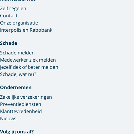
Zelf regelen
Contact
Onze organisatie
Interpolis en Rabobank
Schade
Schade melden
Medewerker ziek melden
Jezelf ziek of beter melden
Schade, wat nu?
Ondernemen
Zakelijke verzekeringen
Preventiediensten
Klanttevredenheid
Nieuws
Volg jij ons al?