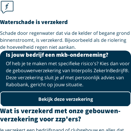
Waterschade is verzekerd
Schade door regenwater dat via de kelder of begane grond
binnenstroomt, is verzekerd. Bijvoorbeeld als de riolering
de hoeveelheid regen niet aankan.
Is jouw bedrijf een mkb-onderneming?
Of heb je te maken met specifieke risico's? Kies dan voor
de gebouwen­verzekering van Interpolis ZekerInBedrijf®.
Deze verzekering sluit je af met persoonlijk advies van
Rabobank, gericht op jouw situatie.
Bekijk deze verzekering
Wat is verzekerd met onze gebouwen­
verzekering voor zzp'ers?
Je verzekert een bedrijfspand of clubgebouw en alles dat