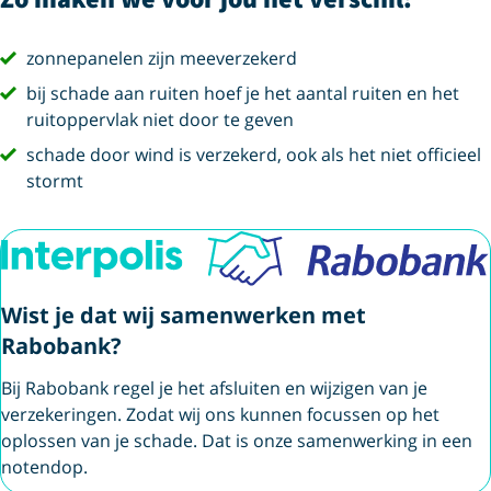
vink
zonnepanelen zijn meeverzekerd
vink
bij schade aan ruiten hoef je het aantal ruiten en het
ruitoppervlak niet door te geven
vink
schade door wind is verzekerd, ook als het niet officieel
stormt
Wist je dat wij samenwerken met
Rabobank?
Bij Rabobank regel je het afsluiten en wijzigen van je
verzekeringen. Zodat wij ons kunnen focussen op het
oplossen van je schade. Dat is onze samenwerking in een
notendop.