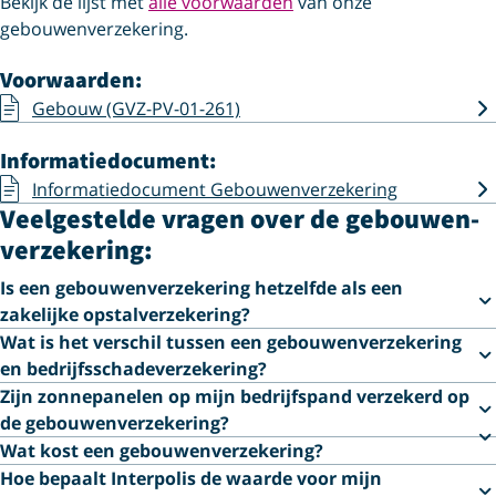
Bekijk de lijst met
alle voorwaarden
van onze
gebouwenverzekering.
Voorwaarden:
Gebouw (GVZ-PV-01-261)
Informatiedocument:
Informatiedocument Gebouwenverzekering
Veelgestelde vragen over de gebouwen­
verzekering:
Is een gebouwenverzekering hetzelfde als een
zakelijke opstalverzekering?
Wat is het verschil tussen een gebouwenverzekering
en bedrijfsschade­verzekering?
Zijn zonnepanelen op mijn bedrijfspand verzekerd op
de gebouwenverzekering?
Wat kost een gebouwenverzekering?
Hoe bepaalt Interpolis de waarde voor mijn