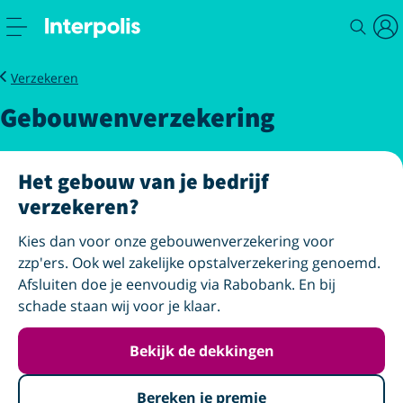
Zakelijk
Gebouwenverzekering
Verzekeren
Gebouwen­verzekering
Het gebouw van je bedrijf
verzekeren?
Kies dan voor onze gebouwenverzekering voor
zzp'ers. Ook wel zakelijke opstalverzekering genoemd.
Afsluiten doe je eenvoudig via Rabobank. En bij
schade staan wij voor je klaar.
Bekijk de dekkingen
Bereken je premie