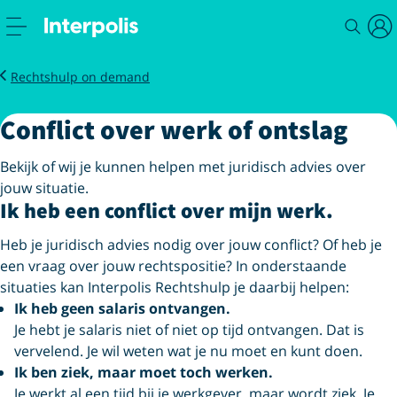
Slimme oplossingen
Conflict over werk of ontslag
Rechtshulp on demand
Conflict over werk of ontslag
Bekijk of wij je kunnen helpen met juridisch advies over
jouw situatie.
Ik heb een conflict over mijn werk.
Heb je juridisch advies nodig over jouw conflict? Of heb je
een vraag over jouw rechtspositie? In onderstaande
situaties kan Interpolis Rechtshulp je daarbij helpen:
Ik heb geen salaris ontvangen.
Je hebt je salaris niet of niet op tijd ontvangen. Dat is
vervelend. Je wil weten wat je nu moet en kunt doen.
Ik ben ziek, maar moet toch werken.
Je werkt al een tijd bij je werkgever, maar wordt ziek. Je