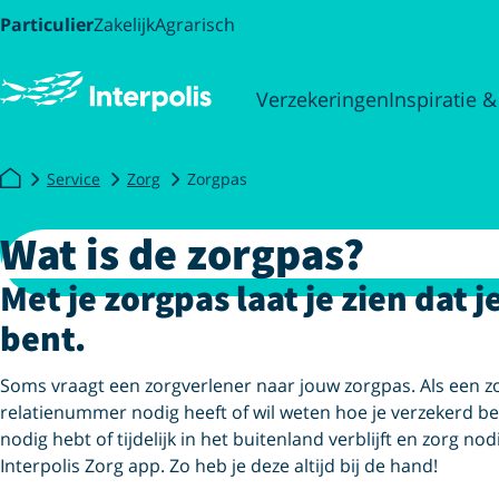
Particulier
Zakelijk
Agrarisch
Verzekeringen
Inspiratie &
Service
Zorg
Zorgpas
Wat is de zorgpas?
Met je zorgpas laat je zien dat j
bent.
Soms vraagt een zorgverlener naar jouw zorgpas. Als een 
relatienummer nodig heeft of wil weten hoe je verzekerd be
nodig hebt of tijdelijk in het buitenland verblijft en zorg no
Interpolis Zorg app. Zo heb je deze altijd bij de hand!