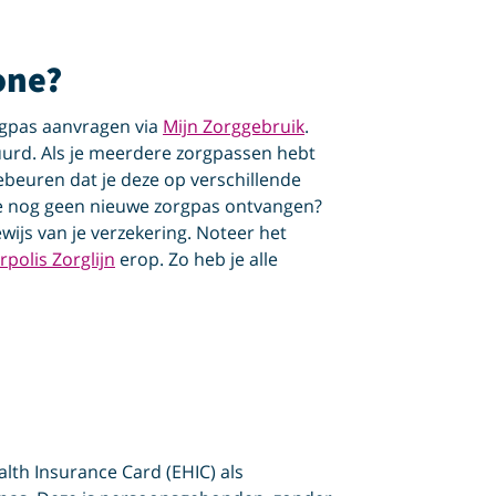
one?
rgpas aanvragen via
Mijn Zorggebruik
.
uurd. Als je meerdere zorgpassen hebt
ebeuren dat je deze op verschillende
je nog geen nieuwe zorgpas ontvangen?
wijs van je verzekering. Noteer het
rpolis Zorglijn
erop. Zo heb je alle
lth Insurance Card (EHIC) als