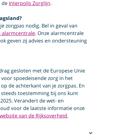
a de
Interpolis Zorglijn
.
ragsland?
e zorgpas nodig. Bel in geval van
s alarmcentrale
. Onze alarmcentrale
Ook geven zij advies en ondersteuning
erdrag gesloten met de Europese Unie
e voor spoedeisende zorg in het
 op de achterkant van je zorgpas. En
g steeds toestemming bij ons kunt
 2025. Verandert de wet- en
Houd voor de laatste informatie onze
website van de Rijksoverheid
.