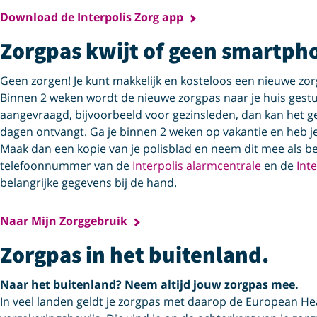
Download de Interpolis Zorg app
Zorgpas kwijt of geen smartph
Geen zorgen! Je kunt makkelijk en kosteloos een nieuwe zo
Binnen 2 weken wordt de nieuwe zorgpas naar je huis gest
aangevraagd, bijvoorbeeld voor gezinsleden, dan kan het g
dagen ontvangt. Ga je binnen 2 weken op vakantie en heb 
Maak dan een kopie van je polisblad en neem dit mee als be
telefoonnummer van de
Interpolis alarmcentrale
en de
Inte
belangrijke gegevens bij de hand.
Naar Mijn Zorggebruik
Zorgpas in het buitenland.
Naar het buitenland? Neem altijd jouw zorgpas mee.
In veel landen geldt je zorgpas met daarop de European Hea