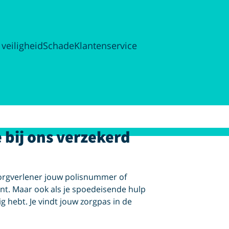
 veiligheid
Schade
Klantenservice
e bij ons verzekerd
zorgverlener jouw polisnummer of
nt. Maar ook als je spoedeisende hulp
dig hebt. Je vindt jouw zorgpas in de