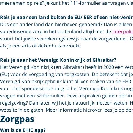
meenemen op reis? Je kunt het 111-formulier aanvragen
vi
Reis je naar een land buiten de EU/ EER of een niet-verd
Dus een ander land dan hierboven genoemd? Dan is alleen j
spoedeisende zorg in het buitenland altijd met de
Interpoli
stuurt het juiste verzekeringsbewijs naar de zorgverlener. 
als je een arts of ziekenhuis bezoekt.
Reis je naar het Verenigd Koninkrijk of Gibraltar?
Het Verenigd Koninkrijk (en Gibraltar) heeft in 2020 een v
(EU) voor de vergoeding van zorgkosten. Dit betekent dat j
Verenigd Koninkrijk gebruik kunt blijven maken van de EHIC
voor niet-spoedeisende zorg in het Verenigd Koninkrijk no
vragen met een S2-formulier. Deze afspraken gelden ook in
regelgeving? Dan laten wij het je natuurlijk meteen weten. 
website in de gaten. Meer informatie hierover lees je op de
Zorgpas
Wat is de EHIC app?