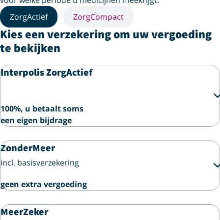
voor welke periode u medicijnen meekrijgt.
ZorgActief
ZorgCompact
Kies een verzekering om uw vergoeding
te bekijken
Interpolis ZorgActief
100%, u betaalt soms
een eigen bijdrage
ZonderMeer
incl. basisverzekering
geen extra vergoeding
MeerZeker