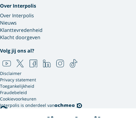
Over Interpolis
Over Interpolis
Nieuws
Klanttevredenheid
Klacht doorgeven
Volg jij ons al?
Disclaimer
Privacy statement
Toegankelijkheid
Fraudebeleid
Cookievoorkeuren
Interpolis is onderdeel van
Interpolis gebruikt
cookies.