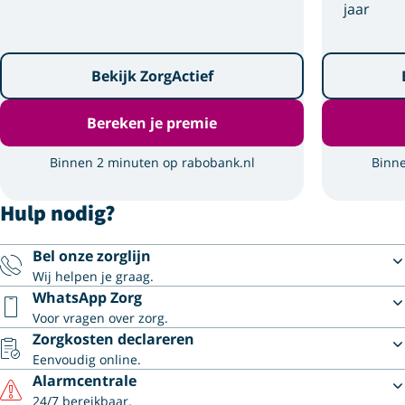
jaar
Bekijk ZorgActief
Bereken je premie
Binnen 2 minuten op rabobank.nl
Binne
Hulp nodig?
Bel onze zorglijn
Wij helpen je graag.
WhatsApp Zorg
Voor vragen over zorg.
Zorgkosten declareren
Eenvoudig online.
Alarmcentrale
24/7 bereikbaar.