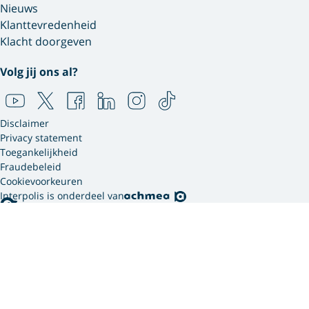
Nieuws
Klanttevredenheid
Klacht doorgeven
Volg jij ons al?
Disclaimer
Privacy statement
Toegankelijkheid
Fraudebeleid
Cookievoorkeuren
Interpolis is onderdeel van
Interpolis gebruikt
cookies.
We gebruiken cookies en soortgelijke technieken om