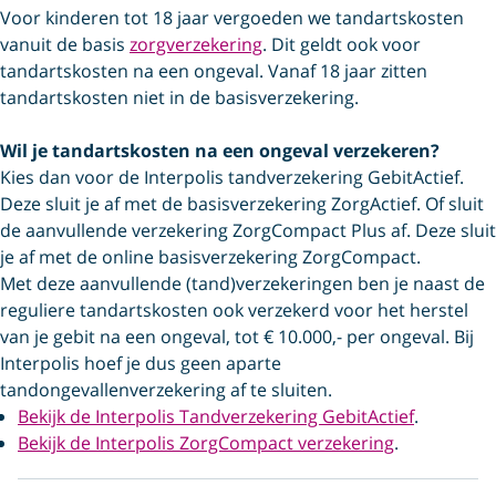
Voor kinderen tot 18 jaar vergoeden we tandartskosten
vanuit de basis
zorgverzekering
. Dit geldt ook voor
tandartskosten na een ongeval. Vanaf 18 jaar zitten
tandartskosten niet in de basisverzekering.
Wil je tandartskosten na een ongeval verzekeren?
Kies dan voor de Interpolis tandverzekering GebitActief.
Deze sluit je af met de basisverzekering ZorgActief. Of sluit
de aanvullende verzekering ZorgCompact Plus af. Deze sluit
je af met de online basisverzekering ZorgCompact.
Met deze aanvullende (tand)verzekeringen ben je naast de
reguliere tandartskosten ook verzekerd voor het herstel
van je gebit na een ongeval, tot € 10.000,- per ongeval. Bij
Interpolis hoef je dus geen aparte
tandongevallenverzekering af te sluiten.
Bekijk de Interpolis Tandverzekering GebitActief
.
Bekijk de Interpolis ZorgCompact verzekering
.