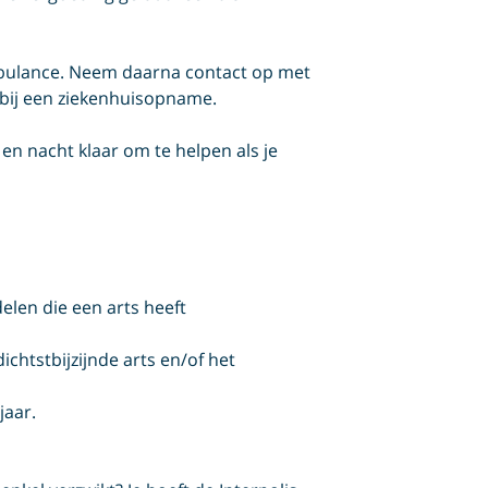
ambulance. Neem daarna contact op met
t bij een ziekenhuisopname.
en nacht klaar om te helpen als je
len die een arts heeft
htstbijzijnde arts en/of het
jaar.
?