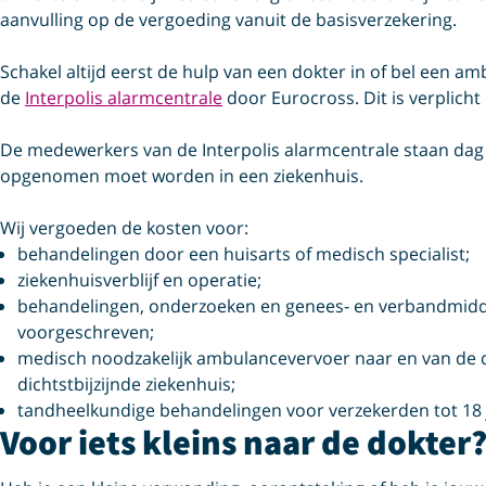
aanvulling op de vergoeding vanuit de basisverzekering.
Schakel altijd eerst de hulp van een dokter in of bel een 
de
Interpolis alarmcentrale
door Eurocross. Dit is verplich
De medewerkers van de Interpolis alarmcentrale staan dag 
opgenomen moet worden in een ziekenhuis.
Wij vergoeden de kosten voor:
behandelingen door een huisarts of medisch specialist;
ziekenhuisverblijf en operatie;
behandelingen, onderzoeken en genees‑ en verbandmidde
voorgeschreven;
medisch noodzakelijk ambulancevervoer naar en van de dic
dichtstbijzijnde ziekenhuis;
tandheelkundige behandelingen voor verzekerden tot 18 
Voor iets kleins naar de dokter