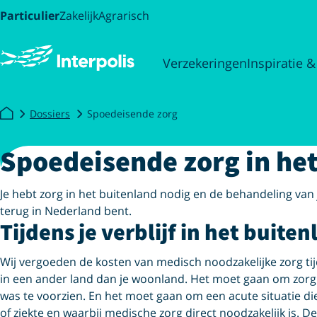
Particulier
Zakelijk
Agrarisch
Verzekeringen
Inspiratie &
Dossiers
Spoedeisende zorg
Spoedeisende zorg in he
Je hebt zorg in het buitenland nodig en de behandeling van 
terug in Nederland bent.
Tijdens je verblijf in het buite
Wij vergoeden de kosten van medisch noodzakelijke zorg tijd
in een ander land dan je woonland. Het moet gaan om zorg d
was te voorzien. En het moet gaan om een acute situatie die
of ziekte en waarbij medische zorg direct noodzakelijk is. D