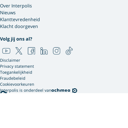
Over Interpolis
Nieuws
Klanttevredenheid
Klacht doorgeven
Volg jij ons al?
Disclaimer
Privacy statement
Toegankelijkheid
Fraudebeleid
Cookievoorkeuren
Interpolis is onderdeel van
Interpolis gebruikt
cookies.