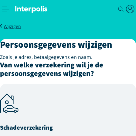
Service
Persoonsgegevens wijzigen
Wijzigen
Persoonsgegevens wijzigen
Zoals je adres, betaalgegevens en naam.
Van welke verzekering wil je de
persoonsgegevens wijzigen?
Schadeverzekering