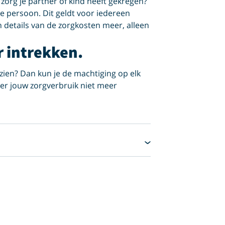
zorg je partner of kind heeft gekregen?
 persoon. Dit geldt voor iedereen
en details van de zorgkosten meer, alleen
r intrekken.
zien? Dan kun je de machtiging op elk
er jouw zorgverbruik niet meer