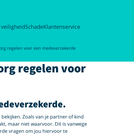
 veiligheid
Schade
Klantenservice
zorg regelen voor een medeverzekerde
org regelen voor
medeverzekerde.
ekijken. Zoals van je partner of kind
aakt, maar niet waarvoor. Dit is vanwege
rde vragen om jou hiervoor te