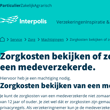
Particulier
Zakelijk
Agrarisch
Verzekeringen
Inspiratie &
Service
Zorg
Machtigingen
Zorgkosten bekijken of 
Zorgkosten bekijken of z
een medeverzekerde.
Hiervoor heb je een machtiging nodig.
Zorgkosten bekijken van een 
Je kunt de zorgkosten van een medeverzekerde niet zomaar b
van 12 jaar of ouder. Je ziet wel dát er zorgkosten zijn gem
privacyregels. Als verzekeringnemer kun je de medeverzeke