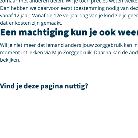
zomaar met anderen delen. Wil je toch precies weten welke 
Dan hebben we daarvoor eerst toestemming nodig van deze
vanaf 12 jaar. Vanaf de 12e verjaardag van je kind zie je ge
dat er kosten zijn gemaakt.
Een machtiging kun je ook wee
Wil je niet meer dat iemand anders jouw zorggebruik kan in
moment intrekken via Mijn Zorggebruik. Daarna kan de and
bekijken.
Vind je deze pagina nuttig?