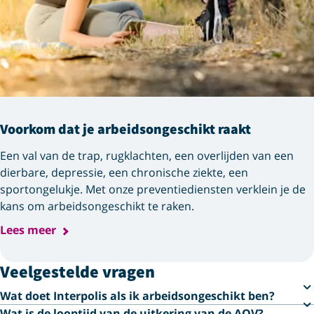
Voorkom dat je arbeids­ongeschikt raakt
Een val van de trap, rugklachten, een overlijden van een
dierbare, depressie, een chronische ziekte, een
sportongelukje. Met onze preventiediensten verklein je de
kans om arbeids­ongeschikt te raken.
Lees meer
Veelgestelde vragen
Wat doet Interpolis als ik arbeidsongeschikt ben?
Wat is de looptijd van de uitkering van de AOV?