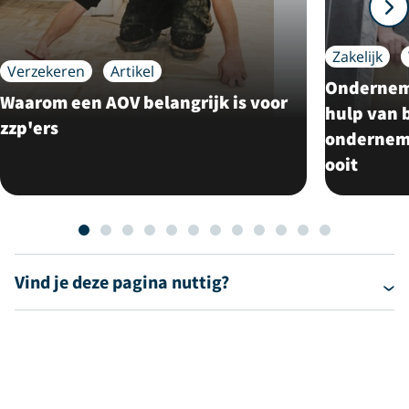
Zakelijk
Verzekeren
Artikel
Ondernemi
Waarom een AOV belangrijk is voor
hulp van b
zzp'ers
ondernemi
ooit
Vind je deze pagina nuttig?