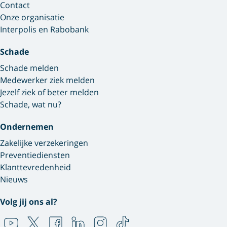
Contact
Onze organisatie
Interpolis en Rabobank
Schade
Schade melden
Medewerker ziek melden
Jezelf ziek of beter melden
Schade, wat nu?
Ondernemen
Zakelijke verzekeringen
Preventiediensten
Klanttevredenheid
Nieuws
Volg jij ons al?