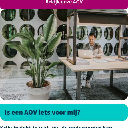
Bekijk onze AOV
Is een AOV iets voor mij?
Krijg inzicht in wat jou als ondernemer kan