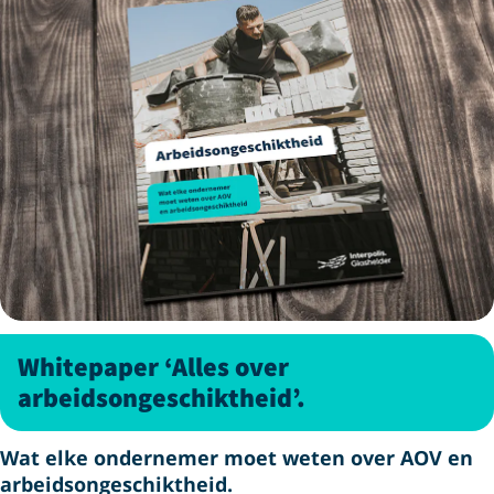
Whitepaper ‘Alles over
arbeidsongeschiktheid’.
Wat elke ondernemer moet weten over AOV en
arbeids­ongeschiktheid.