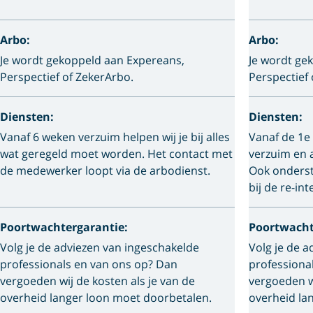
Arbo:
Arbo:
Je wordt gekoppeld aan Expereans,
Je wordt ge
Perspectief of ZekerArbo.
Perspectief 
Diensten:
Diensten:
Vanaf 6 weken verzuim helpen wij je bij alles
Vanaf de 1e 
wat geregeld moet worden. Het contact met
verzuim en a
de medewerker loopt via de arbodienst.
Ook onderst
bij de re-int
Poortwachtergarantie:
Poortwacht
Volg je de adviezen van ingeschakelde
Volg je de 
professionals en van ons op? Dan
professiona
vergoeden wij de kosten als je van de
vergoeden wi
overheid langer loon moet doorbetalen.
overheid la