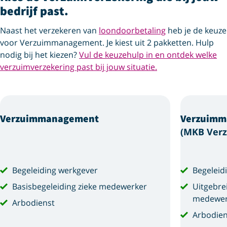
bedrijf past.
Naast het verzekeren van
loondoorbetaling
heb je de keuze
voor Verzuimmanagement. Je kiest uit 2 pakketten. Hulp
nodig bij het kiezen?
Vul de keuzehulp in en ontdek welke
verzuimverzekering past bij jouw situatie.
Verzuimmanagement
Verzuimm
(MKB Verz
Begeleiding werkgever
Begeleid
Basisbegeleiding zieke medewerker
Uitgebre
medewer
Arbodienst
Arbodien