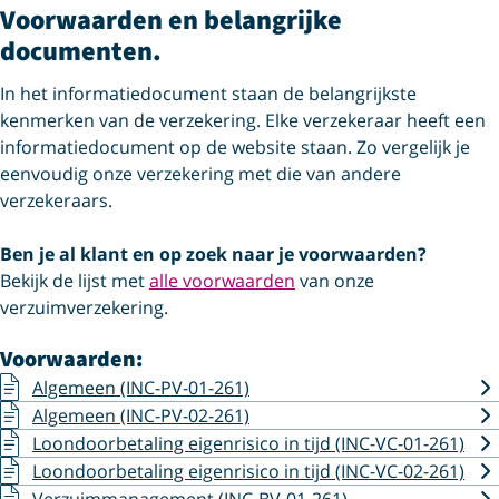
Voorwaarden en belangrijke
documenten.
In het informatiedocument staan de belangrijkste
kenmerken van de verzekering. Elke verzekeraar heeft een
informatiedocument op de website staan. Zo vergelijk je
eenvoudig onze verzekering met die van andere
verzekeraars.
Ben je al klant en op zoek naar je voorwaarden?
Bekijk de lijst met
alle voorwaarden
van onze
verzuimverzekering.
Voorwaarden:
Algemeen (INC-PV-01-261)
Algemeen (INC-PV-02-261)
Loondoorbetaling eigenrisico in tijd (INC-VC-01-261)
Loondoorbetaling eigenrisico in tijd (INC-VC-02-261)
Verzuimmanagement (INC-BV-01-261)