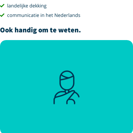
vink
landelijke dekking
vink
communicatie in het Nederlands
Ook handig om te weten.