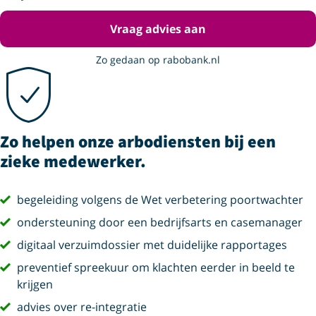
Vraag advies aan
Zo gedaan op rabobank.nl
Zo helpen onze arbodiensten bij een
zieke medewerker.
vink
begeleiding volgens de Wet verbetering poortwachter
vink
ondersteuning door een bedrijfsarts en casemanager
vink
digitaal verzuimdossier met duidelijke rapportages
vink
preventief spreekuur om klachten eerder in beeld te
krijgen
vink
advies over re-integratie