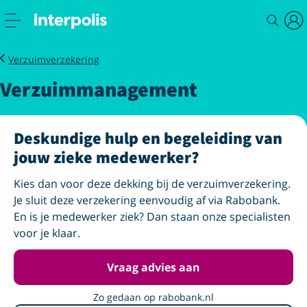
Zakelijk
Verzekeren
Mkb
Verzuimmanagement
Verzuimverzekering
Verzuimmanagement
Deskundige hulp en begeleiding van
jouw zieke medewerker?
Kies dan voor deze dekking bij de verzuimverzekering.
Je sluit deze verzekering eenvoudig af via Rabobank.
En is je medewerker ziek? Dan staan onze specialisten
voor je klaar.
Vraag advies aan
Zo gedaan op rabobank.nl