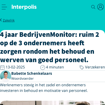
Nieuws
4 jaar BedrijvenMonitor
Zakelijk
4 jaar BedrijvenMonitor: ruim 2
op de 3 ondernemers heeft
zorgen rondom het behoud en
werven van goed personeel.
13-02-2025
4 minuten
Verzekeren
Babette Schenkelaars
Woordvoerder
Werknemers stevig in het zadel en ondernemers
investeren in behoud en motivatie van personeel.