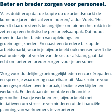
Beter en breder zorgen voor personeel.
'Alles duidt erop dat de krapte op de arbeidsmarkt de
komende jaren niet zal verminderen,' aldus Voets. 'Het
wordt daarom steeds belangrijker om binnen het mkb in te
zetten op een holistische personeelsaanpak. Dat houdt
meer in dan het bieden van opleidings- en
groeimogelijkheden. En naast een bredere blik op de
arbeidsmarkt, waarin je bijvoorbeeld ook mensen werft die
wat ouder zijn of verder van de sector afstaan, gaat dat
echt om beter en breder zorgen voor je personeel.'
'Zorg voor duidelijke groeimogelijkheden en carrièrepaden,
en spreek je waardering naar elkaar uit. Maak ruimte voor
open gesprekken over inspraak, flexibele werktijden en
werkdruk. En denk aan de mentale en financiële
gezondheid van je werknemers, bijvoorbeeld met
initiatieven om stress te verminderen of de financiële
planning van werknemers te verbeteren.'