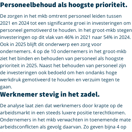
Personeelbehoud als hoogste prioriteit.
De zorgen in het mkb omtrent personeel leiden tussen
2021 en 2024 tot een significante groei in investeringen om
personeel gemotiveerd te houden. In het groot-mkb stegen
investeringen op dit vlak van 46% in 2021 naar 54% in 2024.
Ook in 2025 blijft dit onderwerp een zorg voor
ondernemers. 4 op de 10 ondernemers in het groot-mkb
ziet het binden en behouden van personeel als hoogste
prioriteit in 2025. Naast het behouden van personeel zijn
de investeringen ook bedoeld om hen ondanks hoge
werkdruk gemotiveerd te houden en verzuim tegen te
gaan.
Werknemer stevig in het zadel.
De analyse laat zien dat werknemers door krapte op de
arbeidsmarkt in een steeds luxere positie terechtkomen.
Ondernemers in het mkb verwachten in toenemende mate
arbeidsconflicten als gevolg daarvan. Zo geven bijna 4 op