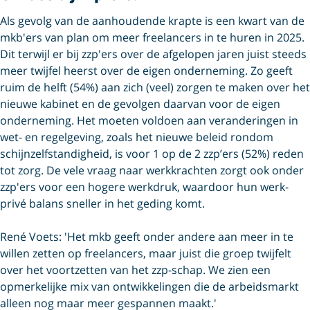
Als gevolg van de aanhoudende krapte is een kwart van de
mkb'ers van plan om meer freelancers in te huren in 2025.
Dit terwijl er bij zzp'ers over de afgelopen jaren juist steeds
meer twijfel heerst over de eigen onderneming. Zo geeft
ruim de helft (54%) aan zich (veel) zorgen te maken over het
nieuwe kabinet en de gevolgen daarvan voor de eigen
onderneming. Het moeten voldoen aan veranderingen in
wet- en regelgeving, zoals het nieuwe beleid rondom
schijnzelfstandigheid, is voor 1 op de 2 zzp’ers (52%) reden
tot zorg. De vele vraag naar werkkrachten zorgt ook onder
zzp'ers voor een hogere werkdruk, waardoor hun werk-
privé balans sneller in het geding komt.
René Voets: 'Het mkb geeft onder andere aan meer in te
willen zetten op freelancers, maar juist die groep twijfelt
over het voortzetten van het zzp-schap. We zien een
opmerkelijke mix van ontwikkelingen die de arbeidsmarkt
alleen nog maar meer gespannen maakt.'