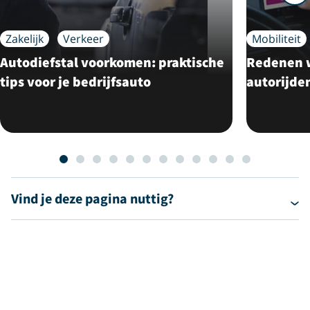
Zakelijk
Verkeer
Mobiliteit
Autodiefstal voorkomen: praktische
Redenen w
tips voor je bedrijfsauto
autorijde
Vind je deze pagina nuttig?