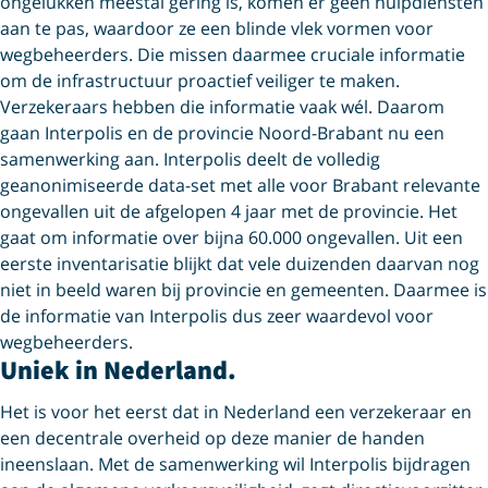
ongelukken meestal gering is, komen er geen hulpdiensten
aan te pas, waardoor ze een blinde vlek vormen voor
wegbeheerders. Die missen daarmee cruciale informatie
om de infrastructuur proactief veiliger te maken.
Verzekeraars hebben die informatie vaak wél. Daarom
gaan Interpolis en de provincie Noord-Brabant nu een
samenwerking aan. Interpolis deelt de volledig
geanonimiseerde data-set met alle voor Brabant relevante
ongevallen uit de afgelopen 4 jaar met de provincie. Het
gaat om informatie over bijna 60.000 ongevallen. Uit een
eerste inventarisatie blijkt dat vele duizenden daarvan nog
niet in beeld waren bij provincie en gemeenten. Daarmee is
de informatie van Interpolis dus zeer waardevol voor
wegbeheerders.
Uniek in Nederland.
Het is voor het eerst dat in Nederland een verzekeraar en
een decentrale overheid op deze manier de handen
ineenslaan. Met de samenwerking wil Interpolis bijdragen