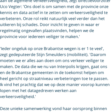
aan de algemene verkeersveiligheid, zegt directievoorzitter
Uco Vegter: 'Ons doel is om samen met de provincie onze
kennis en data actief in te zetten om verkeersveiligheid te
verbeteren. Onze rol reikt natuurlijk veel verder dan het
uitkeren bij schades. Door inzicht te geven in waar er
regelmatig ongevallen plaatsvinden, helpen we de
provincie voor iedereen veiliger te maken.'
'Ieder ongeluk op onze Brabantse wegen is er 1 te veel',
zegt gedeputeerde Stijn Smeulders (mobiliteit). 'Daarom
moeten we er alles aan doen om ons verkeer veiliger te
maken. De data die we nu van Interpolis krijgen, gaat ons
en de Brabantse gemeenten in de toekomst helpen om
heel gericht op straatniveau verbeteringen toe te passen.
Ik vind het prachtig dat we op deze manier voorop kunnen
lopen met het datagedreven werken aan
verkeersveiligheid.'
Deze unieke samenwerking vond haar oorsprong binnen