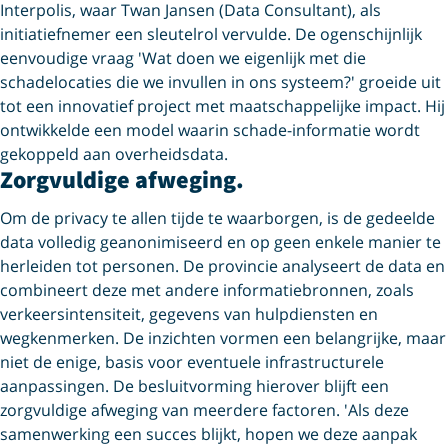
Interpolis, waar Twan Jansen (Data Consultant), als
initiatiefnemer een sleutelrol vervulde. De ogenschijnlijk
eenvoudige vraag 'Wat doen we eigenlijk met die
schadelocaties die we invullen in ons systeem?' groeide uit
tot een innovatief project met maatschappelijke impact. Hij
ontwikkelde een model waarin schade-informatie wordt
gekoppeld aan overheidsdata.
Zorgvuldige afweging.
Om de privacy te allen tijde te waarborgen, is de gedeelde
data volledig geanonimiseerd en op geen enkele manier te
herleiden tot personen. De provincie analyseert de data en
combineert deze met andere informatiebronnen, zoals
verkeersintensiteit, gegevens van hulpdiensten en
wegkenmerken. De inzichten vormen een belangrijke, maar
niet de enige, basis voor eventuele infrastructurele
aanpassingen. De besluitvorming hierover blijft een
zorgvuldige afweging van meerdere factoren. 'Als deze
samenwerking een succes blijkt, hopen we deze aanpak