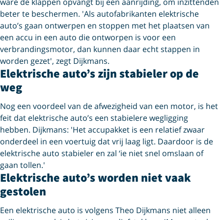
ware de klappen opvangt bij een aanrijding, om inzittenden
beter te beschermen. 'Als autofabrikanten elektrische
auto’s gaan ontwerpen en stoppen met het plaatsen van
een accu in een auto die ontworpen is voor een
verbrandingsmotor, dan kunnen daar echt stappen in
worden gezet', zegt Dijkmans.
Elektrische auto’s zijn stabieler op de
weg
Nog een voordeel van de afwezigheid van een motor, is het
feit dat elektrische auto’s een stabielere wegligging
hebben. Dijkmans: 'Het accupakket is een relatief zwaar
onderdeel in een voertuig dat vrij laag ligt. Daardoor is de
elektrische auto stabieler en zal ‘ie niet snel omslaan of
gaan tollen.'
Elektrische auto’s worden niet vaak
gestolen
Een elektrische auto is volgens Theo Dijkmans niet alleen