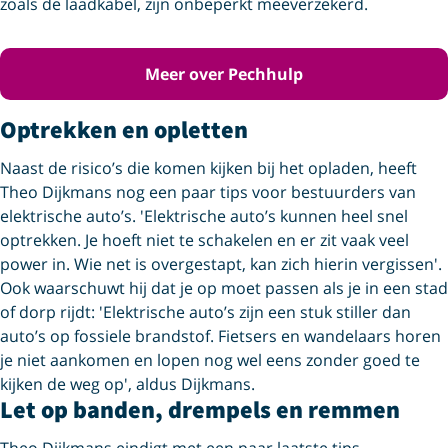
zoals de laadkabel, zijn onbeperkt meeverzekerd.
Meer over Pechhulp
Optrekken en opletten
Naast de risico’s die komen kijken bij het opladen, heeft
Theo Dijkmans nog een paar tips voor bestuurders van
elektrische auto’s. 'Elektrische auto’s kunnen heel snel
optrekken. Je hoeft niet te schakelen en er zit vaak veel
power in. Wie net is overgestapt, kan zich hierin vergissen'.
Ook waarschuwt hij dat je op moet passen als je in een stad
of dorp rijdt: 'Elektrische auto’s zijn een stuk stiller dan
auto’s op fossiele brandstof. Fietsers en wandelaars horen
je niet aankomen en lopen nog wel eens zonder goed te
kijken de weg op', aldus Dijkmans.
Let op banden, drempels en remmen
Theo Dijkmans eindigt met een paar laatste tips.