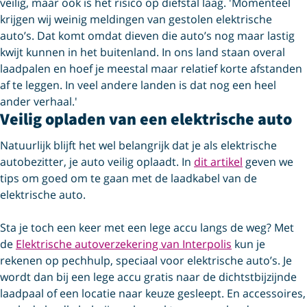
veilig, maar ook is het risico op diefstal laag. 'Momenteel
krijgen wij weinig meldingen van gestolen elektrische
auto’s. Dat komt omdat dieven die auto’s nog maar lastig
kwijt kunnen in het buitenland. In ons land staan overal
laadpalen en hoef je meestal maar relatief korte afstanden
af te leggen. In veel andere landen is dat nog een heel
ander verhaal.'
Veilig opladen van een elektrische auto
Natuurlijk blijft het wel belangrijk dat je als elektrische
autobezitter, je auto veilig oplaadt. In
dit artikel
geven we
tips om goed om te gaan met de laadkabel van de
elektrische auto.
Sta je toch een keer met een lege accu langs de weg? Met
de
Elektrische autoverzekering van Interpolis
kun je
rekenen op pechhulp, speciaal voor elektrische auto’s. Je
wordt dan bij een lege accu gratis naar de dichtstbijzijnde
laadpaal of een locatie naar keuze gesleept. En accessoires,