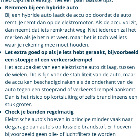
Remmen bij een hybride auto
Bij een hybride auto laadt de accu op doordat de auto
remt. Je remt dan op de elektromotor. Als de accu vol zit,
dan neemt dat iets remkracht weg. Niet iedereen zal het
merken als je het niet weet, maar het is toch wel iets
waar je rekening mee moet houden.
Let extra goed op als je iets hebt geraakt, bijvoorbeeld
een stoepje of een verkeersdrempel
Het accupakket van een elektrische auto zit laag, tussen
de wielen. Dit is fijn voor de stabiliteit van de auto, maar
de accu kan beschadigd raken als de onderkant van de
auto tegen een stoeprand of verkeersdrempel aankomt.
Dan is het risico op kortsluiting of zelfs brand ineens een
stuk groter.
Check je banden regelmatig
Elektrische auto’s hoeven in principe minder vaak naar
de garage dan auto’s op fossiele brandstof. Er hoeven
bijvoorbeeld geen olie- of luchtfilters te worden