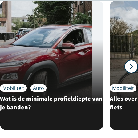
Mobiliteit
Auto
Mobiliteit
Wat is de minimale profieldiepte van
Alles over
je banden?
fiets