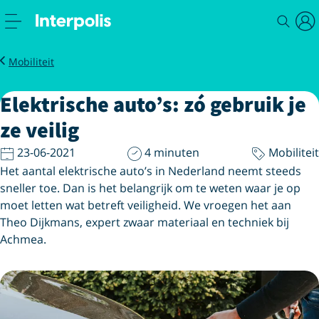
Magazine
Elektrische auto’s: zó gebruik je ze veilig
Mobiliteit
Elektrische auto’s: zó gebruik je
ze veilig
23-06-2021
4 minuten
Mobiliteit
Het aantal elektrische auto’s in Nederland neemt steeds
sneller toe. Dan is het belangrijk om te weten waar je op
moet letten wat betreft veiligheid. We vroegen het aan
Theo Dijkmans, expert zwaar materiaal en techniek bij
Achmea.