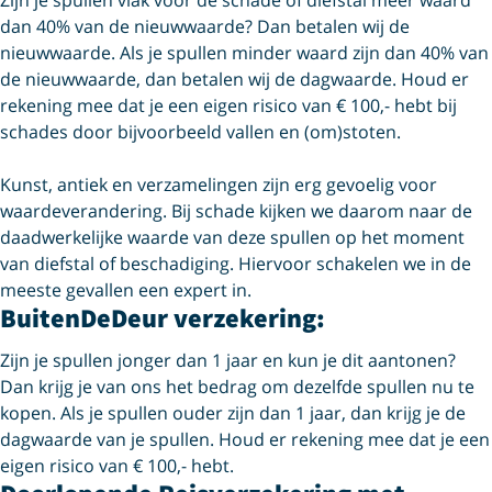
Zijn je spullen vlak voor de schade of diefstal meer waard
dan 40% van de nieuwwaarde? Dan betalen wij de
nieuwwaarde. Als je spullen minder waard zijn dan 40% van
de nieuwwaarde, dan betalen wij de dagwaarde. Houd er
rekening mee dat je een eigen risico van € 100,- hebt bij
schades door bijvoorbeeld vallen en (om)stoten.
Kunst, antiek en verzamelingen zijn erg gevoelig voor
waardeverandering. Bij schade kijken we daarom naar de
daadwerkelijke waarde van deze spullen op het moment
van diefstal of beschadiging. Hiervoor schakelen we in de
meeste gevallen een expert in.
BuitenDeDeur verzekering:
Zijn je spullen jonger dan 1 jaar en kun je dit aantonen?
Dan krijg je van ons het bedrag om dezelfde spullen nu te
kopen. Als je spullen ouder zijn dan 1 jaar, dan krijg je de
dagwaarde van je spullen. Houd er rekening mee dat je een
eigen risico van € 100,- hebt.