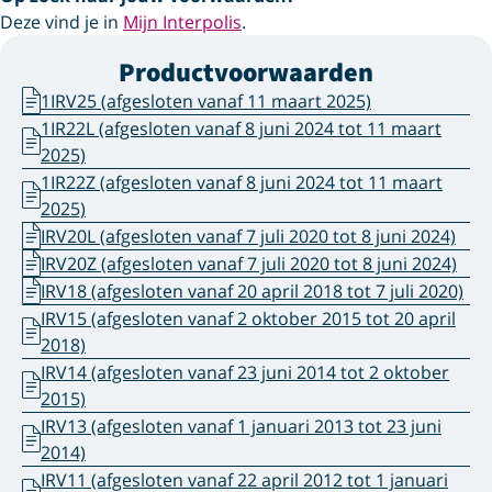
Deze vind je in
Mijn Interpolis
.
Productvoorwaarden
1IRV25 (afgesloten vanaf 11 maart 2025)
1IR22L (afgesloten vanaf 8 juni 2024 tot 11 maart
2025)
1IR22Z (afgesloten vanaf 8 juni 2024 tot 11 maart
2025)
IRV20L (afgesloten vanaf 7 juli 2020 tot 8 juni 2024)
IRV20Z (afgesloten vanaf 7 juli 2020 tot 8 juni 2024)
IRV18 (afgesloten vanaf 20 april 2018 tot 7 juli 2020)
IRV15 (afgesloten vanaf 2 oktober 2015 tot 20 april
2018)
IRV14 (afgesloten vanaf 23 juni 2014 tot 2 oktober
2015)
IRV13 (afgesloten vanaf 1 januari 2013 tot 23 juni
2014)
IRV11 (afgesloten vanaf 22 april 2012 tot 1 januari