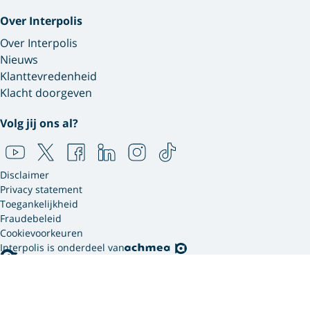
Over Interpolis
Over Interpolis
Nieuws
Klanttevredenheid
Klacht doorgeven
Volg jij ons al?
Disclaimer
Privacy statement
Toegankelijkheid
Fraudebeleid
Cookievoorkeuren
Interpolis is onderdeel van
Interpolis gebruikt