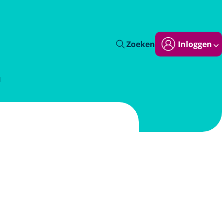
Zoeken
Inloggen
l