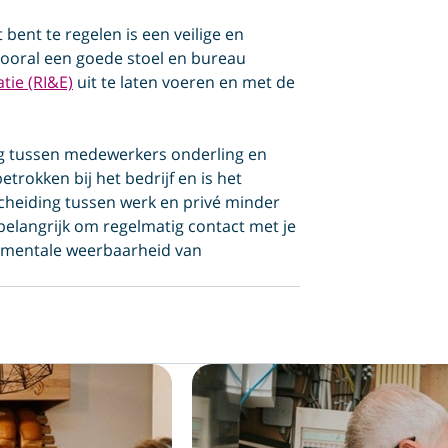
 bent te regelen is een veilige en
 vooral een goede stoel en bureau
atie (RI&E)
uit te laten voeren en met de
ng tussen medewerkers onderling en
trokken bij het bedrijf en is het
scheiding tussen werk en privé minder
l belangrijk om regelmatig contact met je
n mentale weerbaarheid van