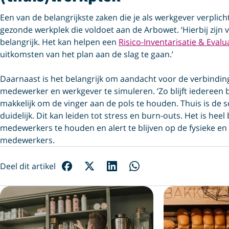
Een van de belangrijkste zaken die je als werkgever verplicht
gezonde werkplek die voldoet aan de Arbowet. ‘Hierbij zijn
belangrijk. Het kan helpen een
Risico-Inventarisatie & Evalu
uitkomsten van het plan aan de slag te gaan.’
Daarnaast is het belangrijk om aandacht voor de verbindi
medewerker en werkgever te simuleren. ‘Zo blijft iedereen be
makkelijk om de vinger aan de pols te houden. Thuis is de 
duidelijk. Dit kan leiden tot stress en burn-outs. Het is hee
medewerkers te houden en alert te blijven op de fysieke e
medewerkers.
Deel dit artikel