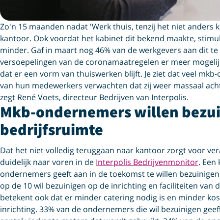
Zo'n 15 maanden nadat 'Werk thuis, tenzij het niet ander
kantoor. Ook voordat het kabinet dit bekend maakte, stimu
minder. Gaf in maart nog 46% van de werkgevers aan dit te 
versoepelingen van de coronamaatregelen er meer mogelij
dat er een vorm van thuiswerken blijft. Je ziet dat veel mk
van hun medewerkers verwachten dat zij weer massaal ach
zegt René Voets, directeur Bedrijven van Interpolis.
Mkb-ondernemers willen bezui
bedrijfsruimte
Dat het niet volledig teruggaan naar kantoor zorgt voor v
duidelijk naar voren in de
Interpolis Bedrijvenmonitor
. Een
ondernemers geeft aan in de toekomst te willen bezuinigen 
op de 10 wil bezuinigen op de inrichting en faciliteiten va
betekent ook dat er minder catering nodig is en minder ko
inrichting. 33% van de ondernemers die wil bezuinigen geef