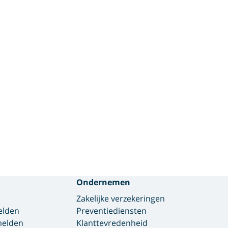
Ondernemen
Zakelijke verzekeringen
elden
Preventiediensten
 melden
Klanttevredenheid