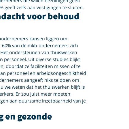
dernemers die willen bezuinigen geeft
 geeft zelfs aan vestigingen te sluiten.
ndacht voor behoud
 ondernemers kansen liggen om
at 60% van de mkb-ondernemers zich
 Het ondersteunen van thuiswerken
personeel. Uit diverse studies blijkt
n, doordat ze faciliteiten missen of te
 van personeel en arbeidsongeschiktheid
ndernemers aangeeft niks te doen om
 we weten dat het thuiswerken blijft is
erkers. Er zou juist meer moeten
agen aan duurzame inzetbaarheid van je
ig en gezonde