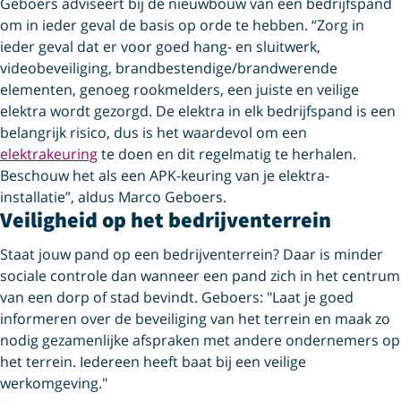
Geboers adviseert bij de nieuwbouw van een bedrijfspand
om in ieder geval de basis op orde te hebben. “Zorg in
ieder geval dat er voor goed hang- en sluitwerk,
videobeveiliging, brandbestendige/brandwerende
elementen, genoeg rookmelders, een juiste en veilige
elektra wordt gezorgd. De elektra in elk bedrijfspand is een
belangrijk risico, dus is het waardevol om een
elektrakeuring
te doen en dit regelmatig te herhalen.
Beschouw het als een APK-keuring van je elektra-
installatie”, aldus Marco Geboers.
Veiligheid op het bedrijventerrein
Staat jouw pand op een bedrijventerrein? Daar is minder
sociale controle dan wanneer een pand zich in het centrum
van een dorp of stad bevindt. Geboers: "Laat je goed
informeren over de beveiliging van het terrein en maak zo
nodig gezamenlijke afspraken met andere ondernemers op
het terrein. Iedereen heeft baat bij een veilige
werkomgeving."