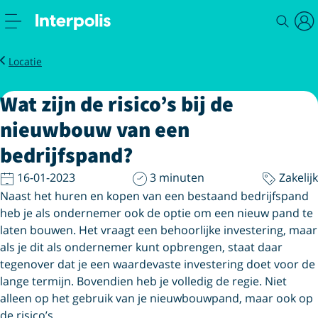
Zakelijk
Magazine
Wat zijn de risico’s bij de nieuwbouw van een bedrijfspand?
Locatie
Wat zijn de risico’s bij de
nieuwbouw van een
bedrijfspand?
16-01-2023
3 minuten
Zakelijk
Naast het huren en kopen van een bestaand bedrijfspand
heb je als ondernemer ook de optie om een nieuw pand te
laten bouwen. Het vraagt een behoorlijke investering, maar
als je dit als ondernemer kunt opbrengen, staat daar
tegenover dat je een waardevaste investering doet voor de
lange termijn. Bovendien heb je volledig de regie. Niet
alleen op het gebruik van je nieuwbouwpand, maar ook op
de risico’s.