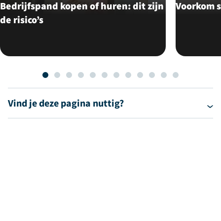
Bedrijfspand kopen of huren: dit zijn
Voorkom s
de risico’s
Vind je deze pagina nuttig?