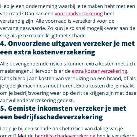
Heb je een onderneming waarbij je te maken hebt met een
voorraad? Dan kan een
voorraadverzekering
heel
verstandig zijn. Alle voorraad is verzekerd voor de
vervangingswaarde. Zo kun je zo snel mogelijk weer aan de
slag als je te maken krijgt met schade.
4. Onvoorziene uitgaven verzeker je met
een extra kosten­verzekering
Alle bovengenoemde risico's kunnen extra kosten met zich
meebrengen. Hiervoor is er de
extra kostenverzekering
.
Denk hierbij aan kosten van verhuizing na een brand, of als
je tijdelijk machines moet huren. Extra kosten die je maakt
om je bedrijfsvoering weer op de rit te krijgen zijn met deze
aanvullende verzekering gedekt.
5. Gemiste inkomsten verzeker je met
een bedrijfs­schade­verzekering
Loop je bij een schade ook het risico van daling van je
omzet? Met de
bedrijfsschadeverzekering
ben je verzekerd