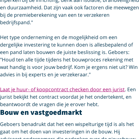
en duurzaamheid. Dat zijn vaak ook factoren die meewegen
bij de premieberekening van een te verzekeren
bedrijfspand."
Het type onderneming en de mogelijkheid om een
dergelijke investering te kunnen doen is allesbepalend of
een pand laten bouwen de juiste beslissing is. Geboers:
"Houd ten alle tijde tijdens het bouwproces rekening met
wat handig is voor jouw bedrijf. Kom je ergens niet uit? Win
advies in bij experts en je verzekeraar."
Laat je huur- of koopcontract checken door een jurist
. Een
jurist bekijkt het contract voordat je het ondertekent, en
beantwoordt de vragen die je erover hebt.
Bouw en vastgoedmarkt
Geboers benadrukt dat het een wispelturige tijd is als het
gaat om het doen van investeringen in de bouw. Hij
adviseert ondernemers die nadenken over de nieuwbouw