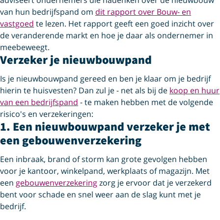
van hun bedrijfspand om
dit rapport over Bouw- en
vastgoed
te lezen. Het rapport geeft een goed inzicht over
de veranderende markt en hoe je daar als ondernemer in
meebeweegt.
Verzeker je nieuwbouwpand
Is je nieuwbouwpand gereed en ben je klaar om je bedrijf
hierin te huisvesten? Dan zul je - net als bij de
koop en huur
van een bedrijfspand
- te maken hebben met de volgende
risico's en verzekeringen:
1. Een nieuwbouwpand verzeker je met
een gebouwen­verzekering
Een inbraak, brand of storm kan grote gevolgen hebben
voor je kantoor, winkelpand, werkplaats of magazijn. Met
een
gebouwenverzekering
zorg je ervoor dat je verzekerd
bent voor schade en snel weer aan de slag kunt met je
bedrijf.