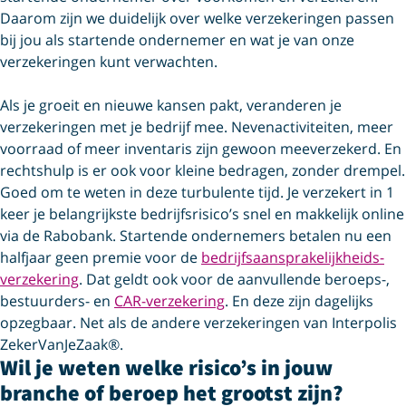
Daarom zijn we duidelijk over welke verzekeringen passen
bij jou als startende ondernemer en wat je van onze
verzekeringen kunt verwachten.
Als je groeit en nieuwe kansen pakt, veranderen je
verzekeringen met je bedrijf mee. Nevenactiviteiten, meer
voorraad of meer inventaris zijn gewoon meeverzekerd. En
rechtshulp is er ook voor kleine bedragen, zonder drempel.
Goed om te weten in deze turbulente tijd. Je verzekert in 1
keer je belangrijkste bedrijfsrisico’s snel en makkelijk online
via de Rabobank. Startende ondernemers betalen nu een
halfjaar geen premie voor de
bedrijfs­aansprakelijkheids­
verzekering
. Dat geldt ook voor de aanvullende beroeps-,
bestuurders- en
CAR-verzekering
. En deze zijn dagelijks
opzegbaar. Net als de andere verzekeringen van Interpolis
ZekerVanJeZaak®.
Wil je weten welke risico’s in jouw
branche of beroep het grootst zijn?