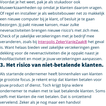
Voordat je het weet, pak je als stukadoor ook
kluswerkzaamheden op omdat je klanten daarom vragen.
Of regel en installeer je als websitebouwer net zo makkelijk
een nieuwe computer bij je klant, of besluit je te gaan
bezorgen. Jij pakt nieuwe kansen, maar zulke
nevenactiviteiten brengen nieuwe risico’s met zich mee.
Check of je zakelijke verzekeringen met je bedrijf mee
veranderen, zoals bij
Interpolis ZekerVanJeZaak®
het geval
is. Want helaas bieden veel zakelijke verzekeringen geen
dekking voor de nevenactiviteiten die je oppakt naast je
hoofdactiviteit en moet je jouw verzekeringen aanpassen.
3. Het risico van niet-betalende klanten.
Als startende ondernemer heeft binnenhalen van klanten
je grootste focus. Je rekent erop dat klanten betalen voor
jouw product of dienst. Toch krijgt bijna iedere
ondernemer te maken met te laat betalende klanten. Soms
zelfs met klanten die niet betalen. Dat is ontzettend
vervelend. Zeker als je nog maar een handvol