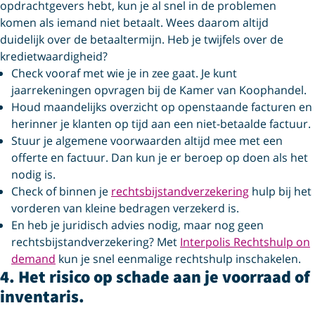
opdrachtgevers hebt, kun je al snel in de problemen
komen als iemand niet betaalt. Wees daarom altijd
duidelijk over de betaaltermijn. Heb je twijfels over de
kredietwaardigheid?
Check vooraf met wie je in zee gaat. Je kunt
jaarrekeningen opvragen bij de Kamer van Koophandel.
Houd maandelijks overzicht op openstaande facturen en
herinner je klanten op tijd aan een niet-betaalde factuur.
Stuur je algemene voorwaarden altijd mee met een
offerte en factuur. Dan kun je er beroep op doen als het
nodig is.
Check of binnen je
rechtsbijstandverzekering
hulp bij het
vorderen van kleine bedragen verzekerd is.
En heb je juridisch advies nodig, maar nog geen
rechtsbijstandverzekering? Met
Interpolis Rechtshulp on
demand
kun je snel eenmalige rechtshulp inschakelen.
4. Het risico op schade aan je voorraad of
inventaris.