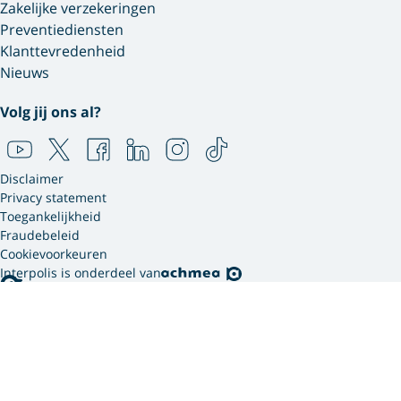
Zakelijke verzekeringen
Preventiediensten
Klanttevredenheid
Nieuws
Volg jij ons al?
Disclaimer
Privacy statement
Toegankelijkheid
Fraudebeleid
Cookievoorkeuren
Interpolis is onderdeel van
Interpolis gebruikt
cookies.