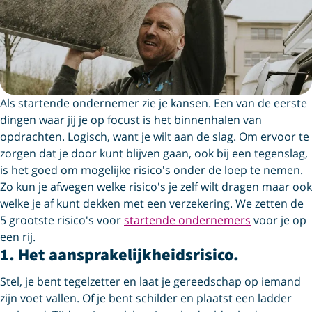
Als startende ondernemer zie je kansen. Een van de eerste
dingen waar jij je op focust is het binnenhalen van
opdrachten. Logisch, want je wilt aan de slag. Om ervoor te
zorgen dat je door kunt blijven gaan, ook bij een tegenslag,
is het goed om mogelijke risico's onder de loep te nemen.
Zo kun je afwegen welke risico's je zelf wilt dragen maar ook
welke je af kunt dekken met een verzekering. We zetten de
5 grootste risico's voor
startende ondernemers
voor je op
een rij.
1. Het aansprakelijkheidsrisico.
Stel, je bent tegelzetter en laat je gereedschap op iemand
zijn voet vallen. Of je bent schilder en plaatst een ladder