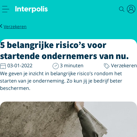
Zakelijk
Magazine
Belangrijke risico’s voor startende ondernemers van nu
Verzekeren
5 belangrijke risico’s voor
startende ondernemers van nu.
03-01-2022
3 minuten
Verzekeren
We geven je inzicht in belangrijke risico’s rondom het
starten van je onderneming. Zo kun jij je bedrijf beter
beschermen.