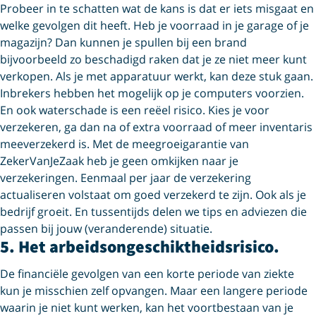
Probeer in te schatten wat de kans is dat er iets misgaat en
welke gevolgen dit heeft. Heb je voorraad in je garage of je
magazijn? Dan kunnen je spullen bij een brand
bijvoorbeeld zo beschadigd raken dat je ze niet meer kunt
verkopen. Als je met apparatuur werkt, kan deze stuk gaan.
Inbrekers hebben het mogelijk op je computers voorzien.
En ook waterschade is een reëel risico. Kies je voor
verzekeren, ga dan na of extra voorraad of meer inventaris
meeverzekerd is. Met de meegroeigarantie van
ZekerVanJeZaak heb je geen omkijken naar je
verzekeringen. Eenmaal per jaar de verzekering
actualiseren volstaat om goed verzekerd te zijn. Ook als je
bedrijf groeit. En tussentijds delen we tips en adviezen die
passen bij jouw (veranderende) situatie.
5. Het arbeidsongeschiktheids­risico.
De financiële gevolgen van een korte periode van ziekte
kun je misschien zelf opvangen. Maar een langere periode
waarin je niet kunt werken, kan het voortbestaan van je