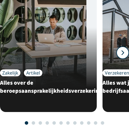
Zakelijk
Artikel
Verzekere
Alles over de
Alles wat 
beroepsaansprakelijkheidsverzekering
bedrijfsa