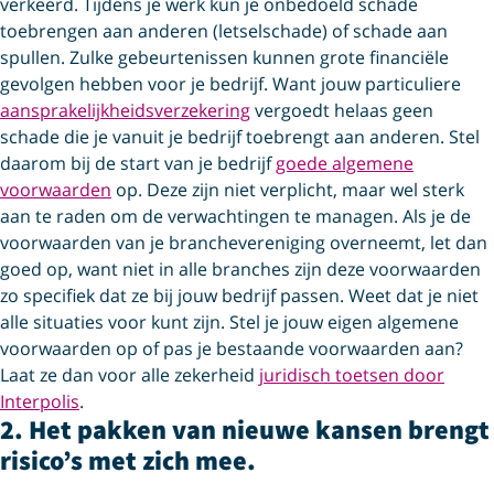
verkeerd. Tijdens je werk kun je onbedoeld schade
toebrengen aan anderen (letselschade) of schade aan
spullen. Zulke gebeurtenissen kunnen grote financiële
gevolgen hebben voor je bedrijf. Want jouw particuliere
aansprakelijkheids­verzekering
vergoedt helaas geen
schade die je vanuit je bedrijf toebrengt aan anderen. Stel
daarom bij de start van je bedrijf
goede algemene
voorwaarden
op. Deze zijn niet verplicht, maar wel sterk
aan te raden om de verwachtingen te managen. Als je de
voorwaarden van je branchevereniging overneemt, let dan
goed op, want niet in alle branches zijn deze voorwaarden
zo specifiek dat ze bij jouw bedrijf passen. Weet dat je niet
alle situaties voor kunt zijn. Stel je jouw eigen algemene
voorwaarden op of pas je bestaande voorwaarden aan?
Laat ze dan voor alle zekerheid
juridisch toetsen door
Interpolis
.
2. Het pakken van nieuwe kansen brengt
risico’s met zich mee.