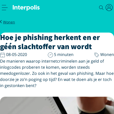
Magazine
Hoe je phishing herkent
Wonen
Hoe je phishing herkent en er
géén slachtoffer van wordt
08-05-2020
5 minuten
Wonen
De manieren waarop internetcriminelen aan je geld of
inlogcodes proberen te komen, worden steeds
meedogenlozer. Zo ook in het geval van phishing. Maar hoe
doorzie je zo’n poging op tijd? En wat te doen als je er toch
in gestonken bent?