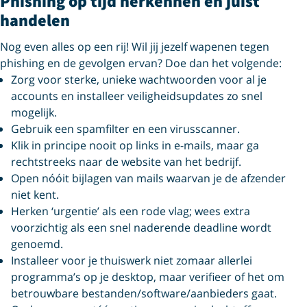
Phishing op tijd herkennen en juist
handelen
Nog even alles op een rij! Wil jij jezelf wapenen tegen
phishing en de gevolgen ervan? Doe dan het volgende:
Zorg voor sterke, unieke wachtwoorden voor al je
accounts en installeer veiligheidsupdates zo snel
mogelijk.
Gebruik een spamfilter en een virusscanner.
Klik in principe nooit op links in e-mails, maar ga
rechtstreeks naar de website van het bedrijf.
Open nóóit bijlagen van mails waarvan je de afzender
niet kent.
Herken ‘urgentie’ als een rode vlag; wees extra
voorzichtig als een snel naderende deadline wordt
genoemd.
Installeer voor je thuiswerk niet zomaar allerlei
programma’s op je desktop, maar verifieer of het om
betrouwbare bestanden/software/aanbieders gaat.