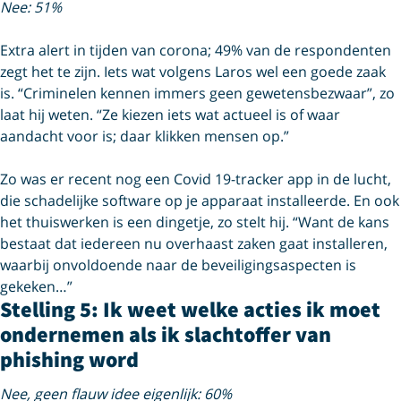
Nee: 51%
Extra alert in tijden van corona; 49% van de respondenten
zegt het te zijn. Iets wat volgens Laros wel een goede zaak
is. “Criminelen kennen immers geen gewetensbezwaar”, zo
laat hij weten. “Ze kiezen iets wat actueel is of waar
aandacht voor is; daar klikken mensen op.”
Zo was er recent nog een Covid 19-tracker app in de lucht,
die schadelijke software op je apparaat installeerde. En ook
het thuiswerken is een dingetje, zo stelt hij. “Want de kans
bestaat dat iedereen nu overhaast zaken gaat installeren,
waarbij onvoldoende naar de beveiligingsaspecten is
gekeken…”
Stelling 5: Ik weet welke acties ik moet
ondernemen als ik slachtoffer van
phishing word
Nee, geen flauw idee eigenlijk: 60%