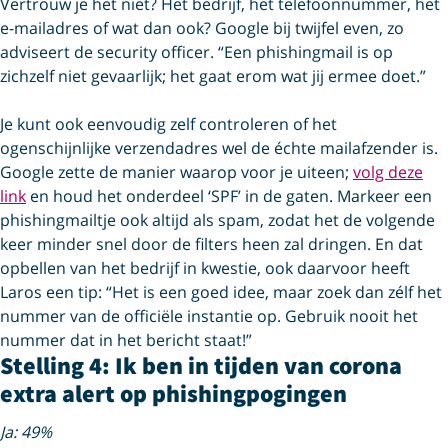
Vertrouw je het niet? Het bedrijf, het telefoonnummer, het
e-mailadres of wat dan ook? Google bij twijfel even, zo
adviseert de security officer. “Een phishingmail is op
zichzelf niet gevaarlijk; het gaat erom wat jij ermee doet.”
Je kunt ook eenvoudig zelf controleren of het
ogenschijnlijke verzendadres wel de échte mailafzender is.
Google zette de manier waarop voor je uiteen;
volg deze
link
en houd het onderdeel ‘SPF’ in de gaten. Markeer een
phishingmailtje ook altijd als spam, zodat het de volgende
keer minder snel door de filters heen zal dringen. En dat
opbellen van het bedrijf in kwestie, ook daarvoor heeft
Laros een tip: “Het is een goed idee, maar zoek dan zélf het
nummer van de officiële instantie op. Gebruik nooit het
nummer dat in het bericht staat!”
Stelling 4: Ik ben in tijden van corona
extra alert op phishingpogingen
Ja: 49%