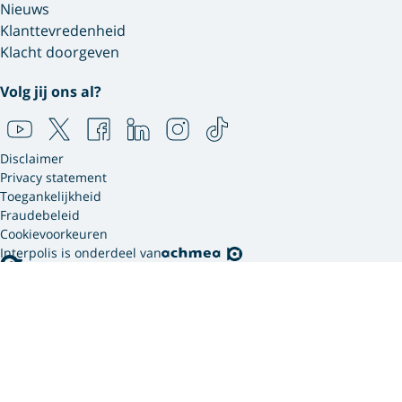
Nieuws
Klanttevredenheid
Klacht doorgeven
Volg jij ons al?
Disclaimer
Privacy statement
Toegankelijkheid
Fraudebeleid
Cookievoorkeuren
Interpolis is onderdeel van
Interpolis gebruikt
cookies.
We gebruiken cookies en soortgelijke technieken om