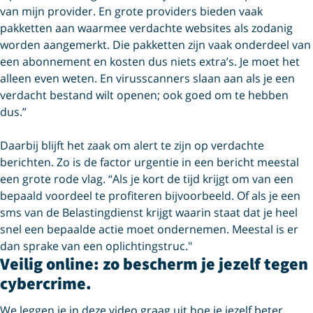
van mijn provider. En grote providers bieden vaak
pakketten aan waarmee verdachte websites als zodanig
worden aangemerkt. Die pakketten zijn vaak onderdeel van
een abonnement en kosten dus niets extra’s. Je moet het
alleen even weten. En virusscanners slaan aan als je een
verdacht bestand wilt openen; ook goed om te hebben
dus.”
Daarbij blijft het zaak om alert te zijn op verdachte
berichten. Zo is de factor urgentie in een bericht meestal
een grote rode vlag. “Als je kort de tijd krijgt om van een
bepaald voordeel te profiteren bijvoorbeeld. Of als je een
sms van de Belastingdienst krijgt waarin staat dat je heel
snel een bepaalde actie moet ondernemen. Meestal is er
dan sprake van een oplichtingstruc."
Veilig online: zo bescherm je jezelf tegen
cybercrime.
We leggen je in deze video graag uit hoe je jezelf beter