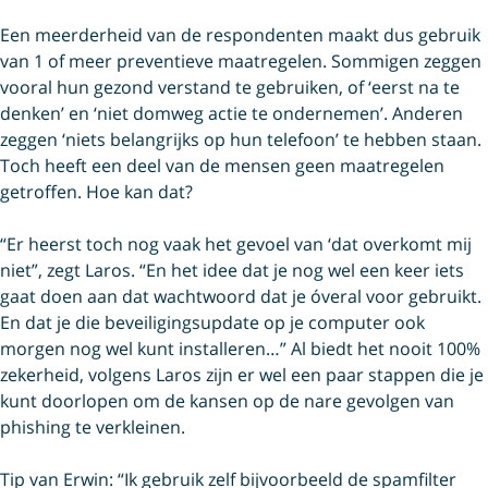
Een meerderheid van de respondenten maakt dus gebruik
van 1 of meer preventieve maatregelen. Sommigen zeggen
vooral hun gezond verstand te gebruiken, of ‘eerst na te
denken’ en ‘niet domweg actie te ondernemen’. Anderen
zeggen ‘niets belangrijks op hun telefoon’ te hebben staan.
Toch heeft een deel van de mensen geen maatregelen
getroffen. Hoe kan dat?
“Er heerst toch nog vaak het gevoel van ‘dat overkomt mij
niet”, zegt Laros. “En het idee dat je nog wel een keer iets
gaat doen aan dat wachtwoord dat je óveral voor gebruikt.
En dat je die beveiligingsupdate op je computer ook
morgen nog wel kunt installeren…” Al biedt het nooit 100%
zekerheid, volgens Laros zijn er wel een paar stappen die je
kunt doorlopen om de kansen op de nare gevolgen van
phishing te verkleinen.
Tip van Erwin: “Ik gebruik zelf bijvoorbeeld de spamfilter