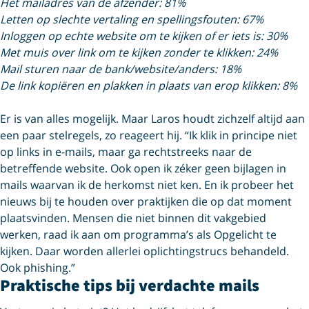
Het mailadres van de afzender: 81%
Letten op slechte vertaling en spellingsfouten: 67%
Inloggen op echte website om te kijken of er iets is: 30%
Met muis over link om te kijken zonder te klikken: 24%
Mail sturen naar de bank/website/anders: 18%
De link kopiëren en plakken in plaats van erop klikken: 8%
Er is van alles mogelijk. Maar Laros houdt zichzelf altijd aan
een paar stelregels, zo reageert hij. “Ik klik in principe niet
op links in e-mails, maar ga rechtstreeks naar de
betreffende website. Ook open ik zéker geen bijlagen in
mails waarvan ik de herkomst niet ken. En ik probeer het
nieuws bij te houden over praktijken die op dat moment
plaatsvinden. Mensen die niet binnen dit vakgebied
werken, raad ik aan om programma’s als Opgelicht te
kijken. Daar worden allerlei oplichtingstrucs behandeld.
Ook phishing.”
Praktische tips bij verdachte mails