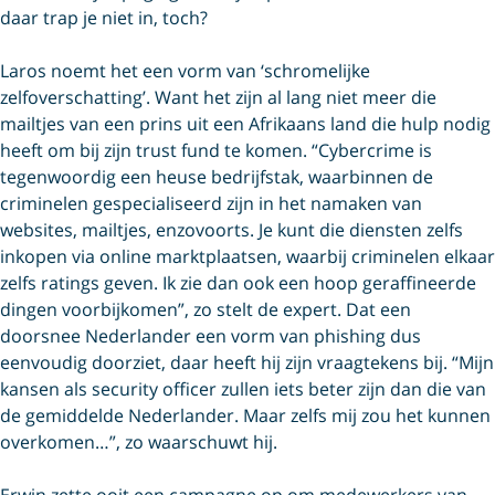
daar trap je niet in, toch?
Laros noemt het een vorm van ‘schromelijke
zelfoverschatting’. Want het zijn al lang niet meer die
mailtjes van een prins uit een Afrikaans land die hulp nodig
heeft om bij zijn trust fund te komen. “Cybercrime is
tegenwoordig een heuse bedrijfstak, waarbinnen de
criminelen gespecialiseerd zijn in het namaken van
websites, mailtjes, enzovoorts. Je kunt die diensten zelfs
inkopen via online marktplaatsen, waarbij criminelen elkaar
zelfs ratings geven. Ik zie dan ook een hoop geraffineerde
dingen voorbijkomen”, zo stelt de expert. Dat een
doorsnee Nederlander een vorm van phishing dus
eenvoudig doorziet, daar heeft hij zijn vraagtekens bij. “Mijn
kansen als security officer zullen iets beter zijn dan die van
de gemiddelde Nederlander. Maar zelfs mij zou het kunnen
overkomen…”, zo waarschuwt hij.
Erwin zette ooit een campagne op om medewerkers van