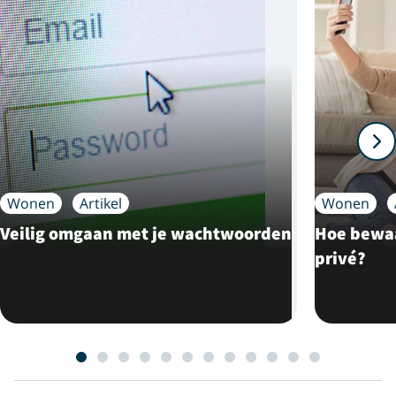
Wonen
Artikel
Wonen
Veilig omgaan met je wachtwoorden
Hoe bewaar
privé?