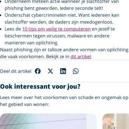
Onderneem metéén actie wanneer je slachtoffer van
phishing bent geworden. Iedere seconde telt!
Onderschat cybercriminelen niet. Want iedereen kan
slachtoffer worden, de daders zijn meedogenloos.
Lees de
10 tips om veilig te computeren
en jezelf te
beschermen tegen virussen, malware en andere
manieren van oplichting.
Naast phishing zijn er talloze andere vormen van oplichting
die vaak voorkomen. Bekijk ze in
dit artikel
.
Deel dit artikel
Ook interessant voor jou?
Lees meer over het voorkomen van schade en ongemak op
het gebied van wonen: