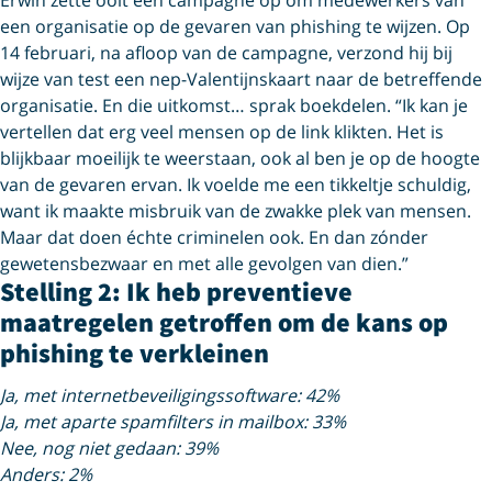
een organisatie op de gevaren van phishing te wijzen. Op
14 februari, na afloop van de campagne, verzond hij bij
wijze van test een nep-Valentijnskaart naar de betreffende
organisatie. En die uitkomst… sprak boekdelen. “Ik kan je
vertellen dat erg veel mensen op de link klikten. Het is
blijkbaar moeilijk te weerstaan, ook al ben je op de hoogte
van de gevaren ervan. Ik voelde me een tikkeltje schuldig,
want ik maakte misbruik van de zwakke plek van mensen.
Maar dat doen échte criminelen ook. En dan zónder
gewetensbezwaar en met alle gevolgen van dien.”
Stelling 2: Ik heb preventieve
maatregelen getroffen om de kans op
phishing te verkleinen
Ja, met internetbeveiligingssoftware: 42%
Ja, met aparte spamfilters in mailbox: 33%
Nee, nog niet gedaan: 39%
Anders: 2%