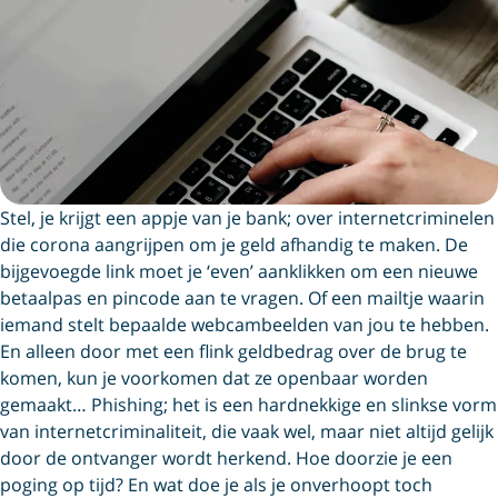
Stel, je krijgt een appje van je bank; over internetcriminelen
die corona aangrijpen om je geld afhandig te maken. De
bijgevoegde link moet je ‘even’ aanklikken om een nieuwe
betaalpas en pincode aan te vragen. Of een mailtje waarin
iemand stelt bepaalde webcambeelden van jou te hebben.
En alleen door met een flink geldbedrag over de brug te
komen, kun je voorkomen dat ze openbaar worden
gemaakt… Phishing; het is een hardnekkige en slinkse vorm
van internetcriminaliteit, die vaak wel, maar niet altijd gelijk
door de ontvanger wordt herkend. Hoe doorzie je een
poging op tijd? En wat doe je als je onverhoopt toch