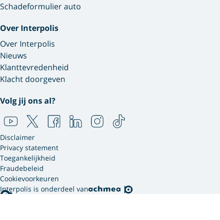
Schadeformulier auto
Over Interpolis
Over Interpolis
Nieuws
Klanttevredenheid
Klacht doorgeven
Volg jij ons al?
Disclaimer
Privacy statement
Toegankelijkheid
Fraudebeleid
Cookievoorkeuren
Interpolis is onderdeel van
Interpolis gebruikt