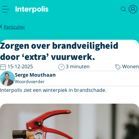
Nieuws
Zorgen over brandveiligheid door extra vuurwerk
Particulier
Zorgen over brandveiligheid
door ‘extra’ vuurwerk.
15-12-2025
3 minuten
Wonen
Serge Mouthaan
Woordvoerder
Interpolis ziet een winterpiek in brandschade.