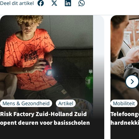
Deel dit artikel
Mens & Gezondheid
Artikel
Mobiliteit
Risk Factory Zuid-Holland Zuid
Telefoonge
opent deuren voor basisscholen
hardnekk