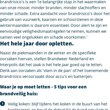
brandrisico's is een 1e belangrijke stap in het waarmaken
van onze missie: minder branden, minder slachtoffers en
minder schade. Extra aandacht voor brandrisico's door het
gebruik van vuurwerk, kaarsen en schoorstenen in deze
wintermaanden is daarom essentieel. Door alert te zijn en
eenvoudige veiligheidsmaatregelen te nemen, kunnen we
samen veel ongelukken en schade voorkomen.'
Het hele jaar door opletten.
Naast de piekmaanden in de winter en de specifieke
oorzaken hiervan, stellen Brandweer Nederland en
Interpolis dat het zaak is het hele jaar goed op te letten.
Denk aan oorzaken als 'vlam in de pan' of het toenemende
brandrisico veroorzaakt door accu's en batterijen.
Waar je op moet letten - 5 tips voor een
brandveilig huis:
Veilig koken: blijf tijdens het koken in de buurt van het
kooktoestel, en houd de deksel bij de hand om vlam in