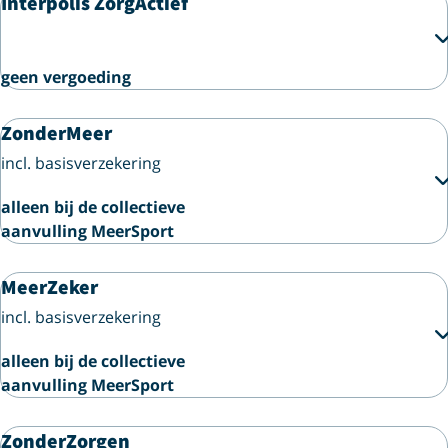
Interpolis ZorgActief
geen vergoeding
ZonderMeer
incl. basisverzekering
alleen bij de collectieve
aanvulling MeerSport
MeerZeker
incl. basisverzekering
alleen bij de collectieve
aanvulling MeerSport
ZonderZorgen