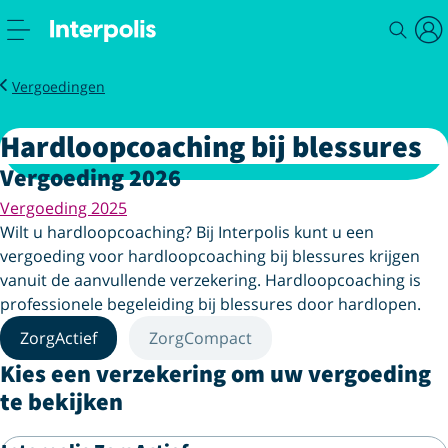
Service
Zorg
Hardloopcoaching bij blessures
Vergoedingen
Hardloopcoaching bij blessures
Vergoeding 2026
Vergoeding 2025
Wilt u hardloopcoaching? Bij Interpolis kunt u een
vergoeding voor hardloopcoaching bij blessures krijgen
vanuit de aanvullende verzekering. Hardloopcoaching is
professionele begeleiding bij blessures door hardlopen.
ZorgActief
ZorgCompact
Kies een verzekering om uw vergoeding
te bekijken