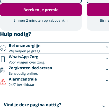
Bereken je premie
Binnen 2 minuten op rabobank.nl
Binne
Hulp nodig?
Bel onze zorglijn
Wij helpen je graag.
WhatsApp Zorg
Voor vragen over zorg.
Zorgkosten declareren
Eenvoudig online.
Alarmcentrale
24/7 bereikbaar.
Vind je deze pagina nuttig?