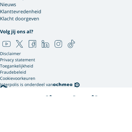
Nieuws
Klanttevredenheid
Klacht doorgeven
Volg jij ons al?
Disclaimer
Privacy statement
Toegankelijkheid
Fraudebeleid
Cookievoorkeuren
Interpolis is onderdeel van
Interpolis gebruikt
cookies.
We gebruiken cookies en soortgelijke technieken om