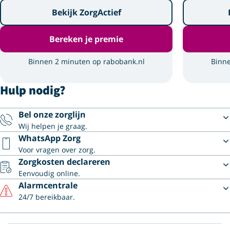
Bekijk ZorgActief
Bereken je premie
Binnen 2 minuten op rabobank.nl
Binne
Hulp nodig?
Bel onze zorglijn
Wij helpen je graag.
WhatsApp Zorg
Voor vragen over zorg.
Zorgkosten declareren
Eenvoudig online.
Alarmcentrale
24/7 bereikbaar.