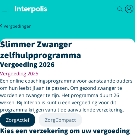
Service
Zorg
Slimmer Zwanger zelfhulpprogramma
Vergoedingen
Slimmer Zwanger
zelfhulpprogramma
Vergoeding 2026
Vergoeding 2025
Een online coachingsprogramma voor aanstaande ouders
om hun leefstijl aan te passen. Om gezond zwanger te
worden en zwanger te zijn. Het programma duurt 26
weken. Bij Interpolis kunt u een vergoeding voor dit
programma krijgen vanuit de aanvullende verzekering.
ZorgActief
ZorgCompact
Kies een verzekering om uw vergoeding