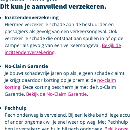
Dit kun je aanvullend verzekeren.
Inzittendenverzekering
Hiermee verzeker je schade aan de bestuurder én
passagiers als gevolg van een verkeersongeval. Ook
verzeker je schade die ontstaat aan spullen in of op de
camper als gevolg van een verkeersongeval.
Bekijk de
inzittendenverzekering
.
No-Claim Garantie
Je bouwt schadevrije jaren op als je geen schade claimt.
Je krijgt daardoor korting op je premie: de
no-claim
korting
. Deze korting bescherm je met de No-Claim
Garantie.
Bekijk de No-Claim Garantie
.
Pechhulp
Pech onderweg is vervelend. Bij een lekke band, lege accu
of ander ongemak wil je snel weer op weg. Met Pechhulp
ben je verzekerd van hulp bij pech onderweg.
Bekijk onze