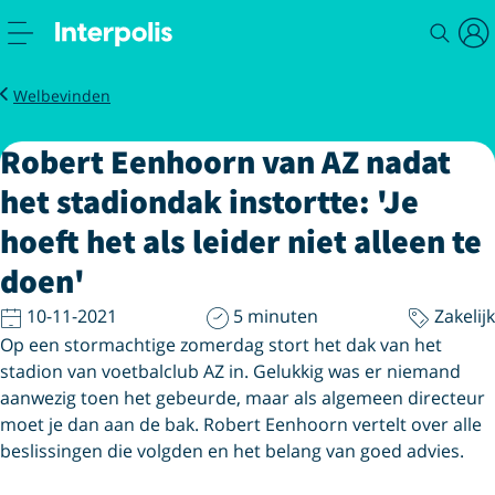
Zakelijk
Magazine
Crisis de baas interview voetbalclub AZ
Welbevinden
Robert Eenhoorn van AZ nadat
het stadiondak instortte: 'Je
hoeft het als leider niet alleen te
doen'
10-11-2021
5 minuten
Zakelijk
Op een stormachtige zomerdag stort het dak van het
stadion van voetbalclub AZ in. Gelukkig was er niemand
aanwezig toen het gebeurde, maar als algemeen directeur
moet je dan aan de bak. Robert Eenhoorn vertelt over alle
beslissingen die volgden en het belang van goed advies.