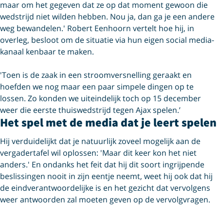
maar om het gegeven dat ze op dat moment gewoon die
wedstrijd niet wilden hebben. Nou ja, dan ga je een andere
weg bewandelen.' Robert Eenhoorn vertelt hoe hij, in
overleg, besloot om de situatie via hun eigen social media-
kanaal kenbaar te maken.
'Toen is de zaak in een stroomversnelling geraakt en
hoefden we nog maar een paar simpele dingen op te
lossen. Zo konden we uiteindelijk toch op 15 december
weer die eerste
thuiswedstrijd tegen Ajax spelen.’
Het spel met de media dat je leert spelen
Hij verduidelijkt dat je natuurlijk zoveel mogelijk aan de
vergadertafel wil oplossen: 'Maar dit keer kon het niet
anders.' En ondanks het feit dat hij dit soort ingrijpende
beslissingen nooit in zijn eentje neemt, weet hij ook dat hij
de eindverantwoordelijke is en het gezicht dat vervolgens
weer antwoorden zal moeten geven op de vervolgvragen.