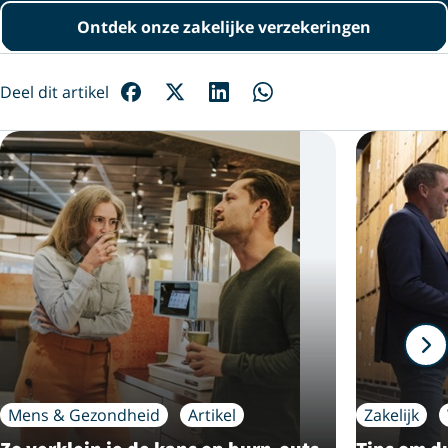
Ontdek onze zakelijke verzekeringen
Deel dit artikel
Mens & Gezondheid
Artikel
Zakelijk