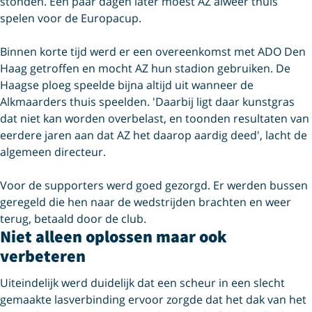
stonden. Een paar dagen later moest AZ alweer thuis
spelen voor de Europacup.
Binnen korte tijd werd er een overeenkomst met ADO Den
Haag getroffen en mocht AZ hun stadion gebruiken. De
Haagse ploeg speelde bijna altijd uit wanneer de
Alkmaarders thuis speelden. 'Daarbij ligt daar kunstgras
dat niet kan worden overbelast, en toonden resultaten van
eerdere jaren aan dat AZ het daarop aardig deed', lacht de
algemeen directeur.
Voor de supporters werd goed gezorgd. Er werden bussen
geregeld die hen naar de wedstrijden brachten en weer
terug, betaald door de club.
Niet alleen oplossen maar ook
verbeteren
Uiteindelijk werd duidelijk dat een scheur in een slecht
gemaakte lasverbinding ervoor zorgde dat het dak van het