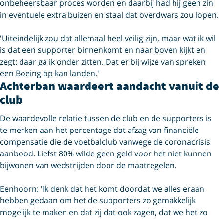
onbeheersbaar proces worden en daarbij had hij geen zin
in eventuele extra buizen en staal dat overdwars zou lopen.
'Uiteindelijk zou dat allemaal heel veilig zijn, maar wat ik wil
is dat een supporter binnenkomt en naar boven kijkt en
zegt: daar ga ik onder zitten. Dat er bij wijze van spreken
een Boeing op kan landen.'
Achterban waardeert aandacht vanuit de
club
De waardevolle relatie tussen de club en de supporters is
te merken aan het percentage dat afzag van financiële
compensatie die de voetbalclub vanwege de coronacrisis
aanbood. Liefst 80% wilde geen geld voor het niet kunnen
bijwonen van wedstrijden door de maatregelen.
Eenhoorn: 'Ik denk dat het komt doordat we alles eraan
hebben gedaan om het de supporters zo gemakkelijk
mogelijk te maken en dat zij dat ook zagen, dat we het zo