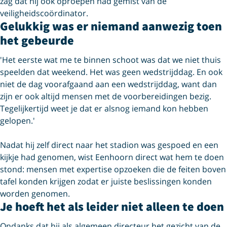
zag dat hij ook oproepen had gemist van de
veiligheidscoördinator.
Gelukkig was er niemand aanwezig toen
het gebeurde
'Het eerste wat me te binnen schoot was dat we niet thuis
speelden dat weekend. Het was geen wedstrijddag. En ook
niet de dag voorafgaand aan een wedstrijddag, want dan
zijn er ook altijd mensen met de voorbereidingen bezig.
Tegelijkertijd weet je dat er alsnog iemand kon hebben
gelopen.'
Nadat hij zelf direct naar het stadion was gespoed en een
kijkje had genomen, wist Eenhoorn direct wat hem te doen
stond: mensen met expertise opzoeken die de feiten boven
tafel konden krijgen zodat er juiste beslissingen konden
worden genomen.
Je hoeft het als leider niet alleen te doen
Ondanks dat hij als algemeen directeur het gezicht van de