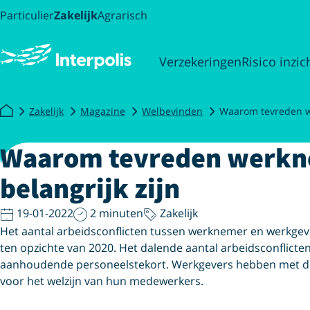
Particulier
Zakelijk
Agrarisch
Verzekeringen
Risico inzic
Zakelijk
Magazine
Welbevinden
Waarom tevreden we
Waarom tevreden werkne
belangrijk zijn
19-01-2022
2 minuten
Zakelijk
Het aantal arbeidsconflicten tussen werknemer en werkgev
ten opzichte van 2020. Het dalende aantal arbeidsconflicte
aanhoudende personeelstekort. Werkgevers hebben met d
voor het welzijn van hun medewerkers.