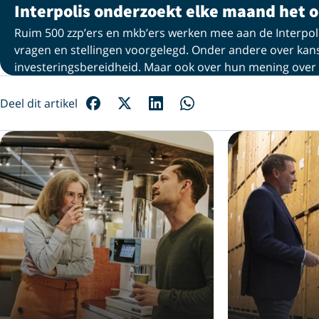
Interpolis onderzoekt elke maand het
Ruim 500 zzp’ers en mkb’ers werken mee aan de Interpoli
vragen en stellingen voorgelegd. Onder andere over kan
investeringsbereidheid. Maar ook over hun mening over
Deel dit artikel