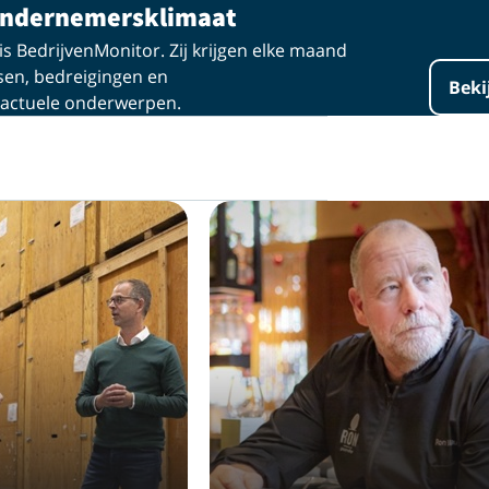
 ondernemersklimaat
s BedrijvenMonitor. Zij krijgen elke maand
sen, bedreigingen en
Beki
 actuele onderwerpen.