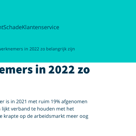
ht
Schade
Klantenservice
rknemers in 2022 zo belangrijk zijn
mers in 2022 zo
er is in 2021 met ruim 19% afgenomen
n lijkt verband te houden met het
e krapte op de arbeidsmarkt meer oog