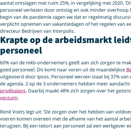
aantal ontslagen met ruim 25%, in vergelijking met 2020. 
personeel verliezen door ontslag en ook minder overhoop 
begin van de pandemie zagen we dat er regelmatig discussi
verplicht opnemen van vakantiedagen of het regelen van ee
directeur Bedrijven van Interpolis.
Krapte op de arbeidsmarkt leid
personeel
60% van de mkb-ondernemers geeft aan zich zorgen te ma
goed personeel. Dit komt naar voren uit de maandelijkse
Be
uitgevoerd door Ipsos. Personeel werven staat bij 37% va
de agenda. 2 op de 3 ondernemers hebben meer aandacht
privébalans
. Daarbij maakt 48% zich zorgen over het gezo
verzuim
.
René Voets legt uit: ‘De zorgen over het hebben van voldoe
voeren komen overeen met de afname van het aantal arbeids
terugzien. Bij een tekort aan personeel zal een werkgever