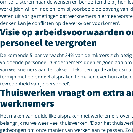
om te luisteren naar de wensen en behoeften die bij hen lev
werktijden willen indelen, om bijvoorbeeld de opvang van
weten uit vorige metingen dat werknemers hiermee worstel
denken kan je conflicten op de werkvloer voorkomen’.
Visie op arbeidsvoorwaarden 
personeel te vergroten
De komende 5 jaar verwacht 34% van de mkb’ers zich bezig
voldoende personeel. 'Ondernemers doen er goed aan om in
van werknemers aan te pakken. Tekorten op de arbeidsmarkt z
termijn met personeel afspraken te maken over hun arbeid
tevredenheid van je personeel’.
Thuiswerken vraagt om extra a
werknemers
Het maken van duidelijke afspraken met werknemers over 
belangrijk nu we weer veel thuiswerken. ‘Door het thuiswe
gedwongen om onze manier van werken aan te passen. Zo i