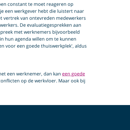
bben constant te moet reageren op
e een werkgever hebt die luistert naar
het vertrek van ontevreden medewerkers
werkers. De evaluatiegesprekken aan
espreek met werknemers bijvoorbeeld
e in hun agenda willen om te kunnen
en voor een goede thuiswerkplek', aldus
n met een werknemer, dan kan
een goede
conflicten op de werkvloer. Maar ook bij